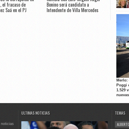
, el fracaso de
Bonino será candidato a
ez Saá en el PJ
Intendente de Villa Mercedes
Merlo:
Poggi 
1.529 
nuevas
ULTIMAS NOTICIAS
TEMAS
 noticias
ALBERTO