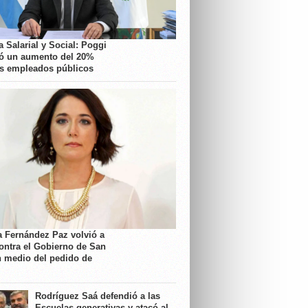
 Salarial y Social: Poggi
ó un aumento del 20%
os empleados públicos
a Fernández Paz volvió a
contra el Gobierno de San
n medio del pedido de
Rodríguez Saá defendió a las
Escuelas generativas y atacó al