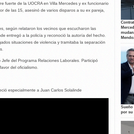
re fuerte de la UOCRA en Villa Mercedes y ex funcionario
r de las 15, asesinó de varios disparos a su ex pareja,
Contrat
Merced
ces, según relataron los vecinos que escucharon las
mudanz
e entregó a la policía y reconoció la autoría del hecho.
Mendo
ados situaciones de violencia y tramitaba la separación
s.
 Jefe del Programa Relaciones Laborales. Participó
avor del oficialismo.
ció especialmente a Juan Carlos Solalinde
Sueño 
por su 