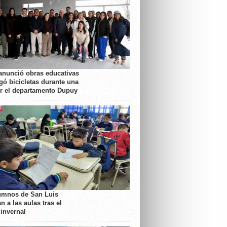
anunció obras educativas
gó bicicletas durante una
or el departamento Dupuy
umnos de San Luis
n a las aulas tras el
 invernal