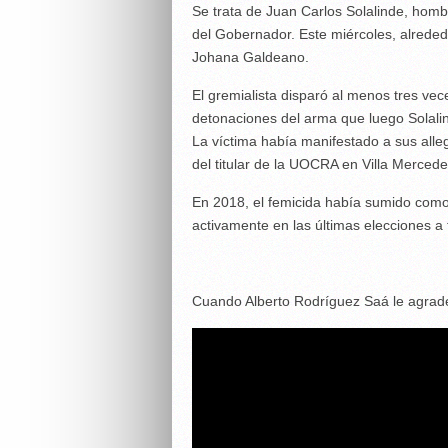
Se trata de Juan Carlos Solalinde, homb
del Gobernador. Este miércoles, alrededo
Johana Galdeano.
El gremialista disparó al menos tres ve
detonaciones del arma que luego Solalind
La víctima había manifestado a sus alleg
del titular de la UOCRA en Villa Mercede
En 2018, el femicida había sumido como
activamente en las últimas elecciones a f
Cuando Alberto Rodríguez Saá le agrade