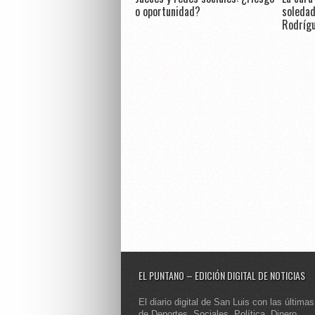
o oportunidad?
soledad
Rodrígu
EL PUNTANO – EDICIÓN DIGITAL DE NOTICIAS
El diario digital de San Luis con las últimas
de Deportes, Sociales, Política, Dinero,