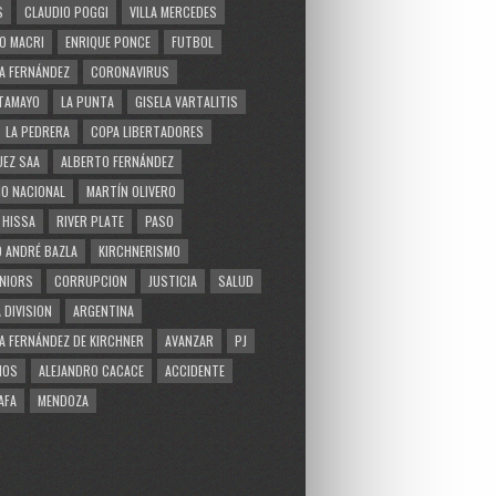
S
CLAUDIO POGGI
VILLA MERCEDES
O MACRI
ENRIQUE PONCE
FUTBOL
A FERNÁNDEZ
CORONAVIRUS
TAMAYO
LA PUNTA
GISELA VARTALITIS
LA PEDRERA
COPA LIBERTADORES
EZ SAA
ALBERTO FERNÁNDEZ
O NACIONAL
MARTÍN OLIVERO
 HISSA
RIVER PLATE
PASO
 ANDRÉ BAZLA
KIRCHNERISMO
NIORS
CORRUPCION
JUSTICIA
SALUD
 DIVISION
ARGENTINA
A FERNÁNDEZ DE KIRCHNER
AVANZAR
PJ
MOS
ALEJANDRO CACACE
ACCIDENTE
AFA
MENDOZA