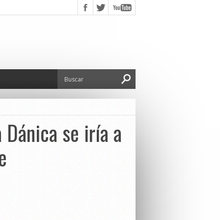
 Dánica se iría a
e