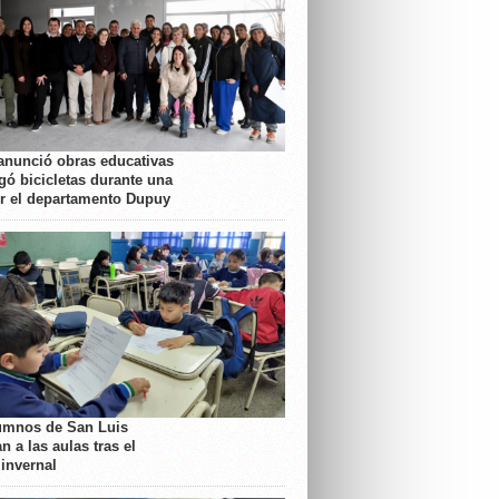
anunció obras educativas
gó bicicletas durante una
or el departamento Dupuy
umnos de San Luis
n a las aulas tras el
 invernal