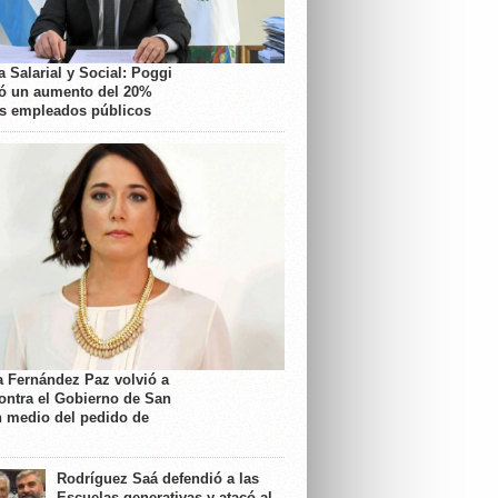
 Salarial y Social: Poggi
ó un aumento del 20%
os empleados públicos
a Fernández Paz volvió a
contra el Gobierno de San
n medio del pedido de
Rodríguez Saá defendió a las
Escuelas generativas y atacó al