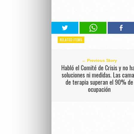
RELATED ITEMS
← Previous Story
Habló el Comité de Crisis y no h
soluciones ni medidas. Las cam
de terapia superan el 90% de
ocupación