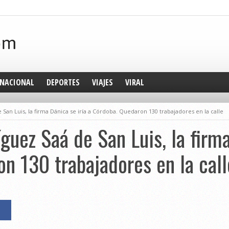
NACIONAL
DEPORTES
VIAJES
VIRAL
San Luis, la firma Dánica se iría a Córdoba. Quedaron 130 trabajadores en la calle
guez Saá de San Luis, la firma
n 130 trabajadores en la call