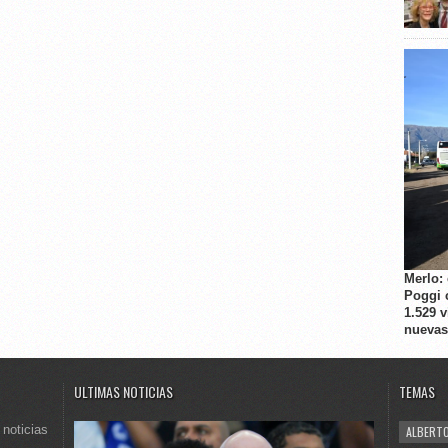
Merlo:
Poggi 
1.529 
nuevas
ULTIMAS NOTICIAS
TEMAS
 noticias
ALBERTO