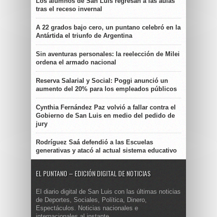
Los alumnos de San Luis regresan a las aulas
tras el receso invernal
A 22 grados bajo cero, un puntano celebró en la
Antártida el triunfo de Argentina
Sin aventuras personales: la reelección de Milei
ordena el armado nacional
Reserva Salarial y Social: Poggi anunció un
aumento del 20% para los empleados públicos
Cynthia Fernández Paz volvió a fallar contra el
Gobierno de San Luis en medio del pedido de
jury
Rodríguez Saá defendió a las Escuelas
generativas y atacó al actual sistema educativo
EL PUNTANO – EDICIÓN DIGITAL DE NOTICIAS
El diario digital de San Luis con las últimas noticias
de Deportes, Sociales, Política, Dinero,
Espectáculos. Noticias nacionales e
internacionales al instante.