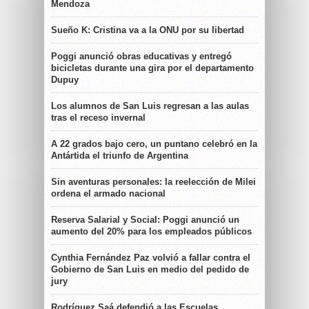
Mendoza
Sueño K: Cristina va a la ONU por su libertad
Poggi anunció obras educativas y entregó
bicicletas durante una gira por el departamento
Dupuy
Los alumnos de San Luis regresan a las aulas
tras el receso invernal
A 22 grados bajo cero, un puntano celebró en la
Antártida el triunfo de Argentina
Sin aventuras personales: la reelección de Milei
ordena el armado nacional
Reserva Salarial y Social: Poggi anunció un
aumento del 20% para los empleados públicos
Cynthia Fernández Paz volvió a fallar contra el
Gobierno de San Luis en medio del pedido de
jury
Rodríguez Saá defendió a las Escuelas