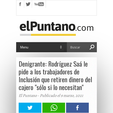
Denigrante: Rodríguez Saá le
pide a los trabajadores de
Inclusión que retiren dinero del
cajero "sólo si lo necesitan"
El Puntano - Publicado el 9 marzo, 2021