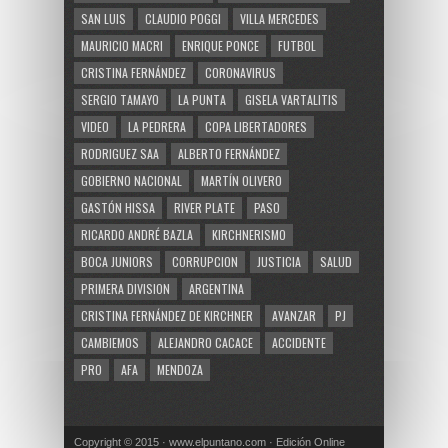
SAN LUIS
CLAUDIO POGGI
VILLA MERCEDES
MAURICIO MACRI
ENRIQUE PONCE
FUTBOL
CRISTINA FERNÁNDEZ
CORONAVIRUS
SERGIO TAMAYO
LA PUNTA
GISELA VARTALITIS
VIDEO
LA PEDRERA
COPA LIBERTADORES
RODRIGUEZ SAA
ALBERTO FERNÁNDEZ
GOBIERNO NACIONAL
MARTÍN OLIVERO
GASTÓN HISSA
RIVER PLATE
PASO
RICARDO ANDRÉ BAZLA
KIRCHNERISMO
BOCA JUNIORS
CORRUPCION
JUSTICIA
SALUD
PRIMERA DIVISION
ARGENTINA
CRISTINA FERNÁNDEZ DE KIRCHNER
AVANZAR
PJ
CAMBIEMOS
ALEJANDRO CACACE
ACCIDENTE
PRO
AFA
MENDOZA
Copyright © 2015 · www.elpuntano.com · Edición Online