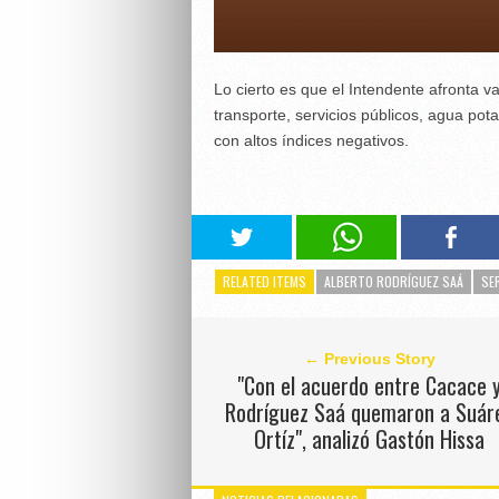
Lo cierto es que el Intendente afronta 
transporte, servicios públicos, agua po
con altos índices negativos.
RELATED ITEMS
ALBERTO RODRÍGUEZ SAÁ
SE
← Previous Story
"Con el acuerdo entre Cacace 
Rodríguez Saá quemaron a Suár
Ortíz", analizó Gastón Hissa