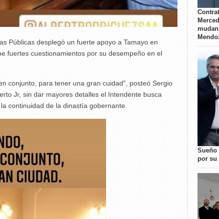
Contrat
Merced
mudanz
Mendo
bras Públicas desplegó un fuerte apoyo a Tamayo en
be fuertes cuestionamientos por su desempeño en el
n conjunto, para tener una gran cuidad", posteó Sergio
rto Jr, sin dar mayores detalles el Intendente busca
 la continuidad de la dinastía gobernante.
Sueño 
por su 