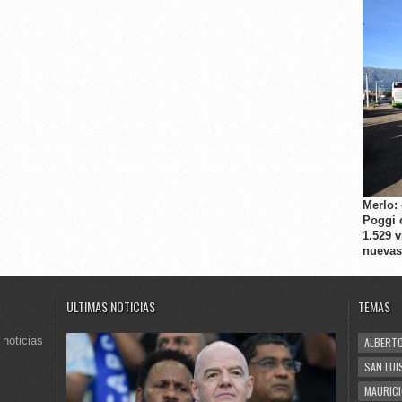
Merlo:
Poggi 
1.529 
nuevas
ULTIMAS NOTICIAS
TEMAS
 noticias
ALBERTO
SAN LUI
MAURICI