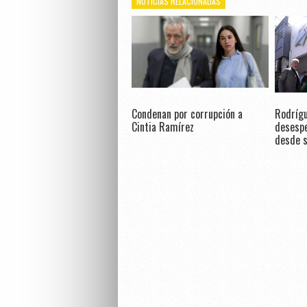
NOTICIAS RELACIONADAS
Condenan por corrupción a
Rodrígu
Cintia Ramírez
desespe
desde s