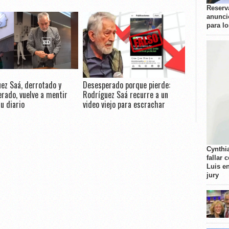
Reserva
anunci
para l
ez Saá, derrotado y
Desesperado porque pierde:
rado, vuelve a mentir
Rodríguez Saá recurre a un
u diario
video viejo para escrachar
Cynthi
fallar 
Luis e
jury