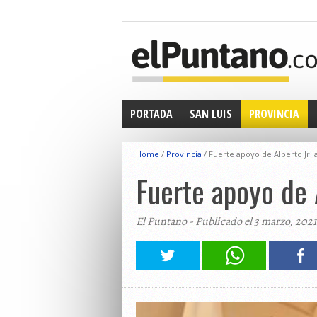
PORTADA
SAN LUIS
PROVINCIA
Home
/
Provincia
/
Fuerte apoyo de Alberto Jr.
Fuerte apoyo de 
El Puntano - Publicado el 3 marzo, 2021