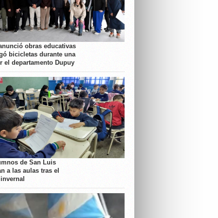
anunció obras educativas
gó bicicletas durante una
or el departamento Dupuy
umnos de San Luis
n a las aulas tras el
 invernal