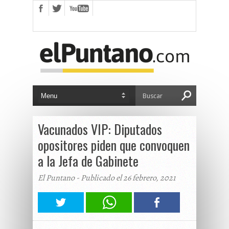
Vacunados VIP: Diputados
opositores piden que convoquen
a la Jefa de Gabinete
El Puntano - Publicado el 26 febrero, 2021