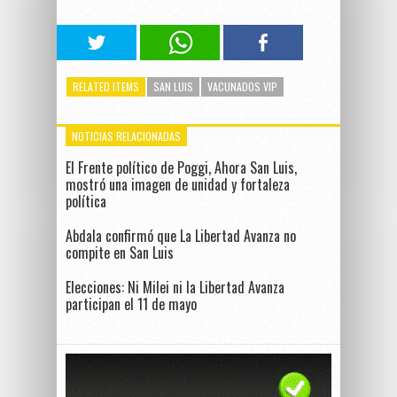
RELATED ITEMS
SAN LUIS
VACUNADOS VIP
NOTICIAS RELACIONADAS
El Frente político de Poggi, Ahora San Luis,
mostró una imagen de unidad y fortaleza
política
Abdala confirmó que La Libertad Avanza no
compite en San Luis
Elecciones: Ni Milei ni la Libertad Avanza
participan el 11 de mayo