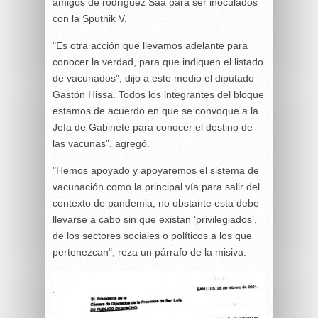
amigos de rodríguez Saá para ser inoculados
con la Sputnik V.
"Es otra acción que llevamos adelante para
conocer la verdad, para que indiquen el listado
de vacunados", dijo a este medio el diputado
Gastón Hissa. Todos los integrantes del bloque
estamos de acuerdo en que se convoque a la
Jefa de Gabinete para conocer el destino de
las vacunas", agregó.
"Hemos apoyado y apoyaremos el sistema de
vacunación como la principal vía para salir del
contexto de pandemia; no obstante esta debe
llevarse a cabo sin que existan ‘privilegiados’,
de los sectores sociales o políticos a los que
pertenezcan", reza un párrafo de la misiva.