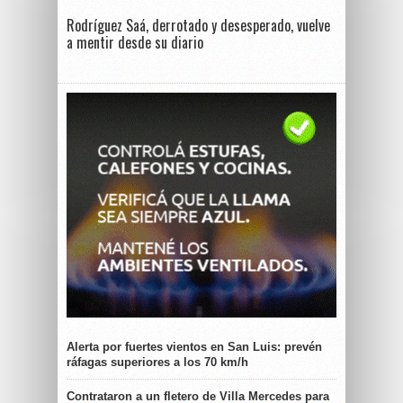
Rodríguez Saá, derrotado y desesperado, vuelve
a mentir desde su diario
Alerta por fuertes vientos en San Luis: prevén
ráfagas superiores a los 70 km/h
Contrataron a un fletero de Villa Mercedes para