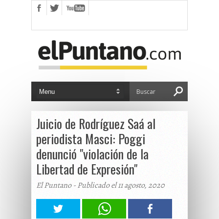
Juicio de Rodríguez Saá al
periodista Masci: Poggi
denunció "violación de la
Libertad de Expresión"
El Puntano - Publicado el 11 agosto, 2020