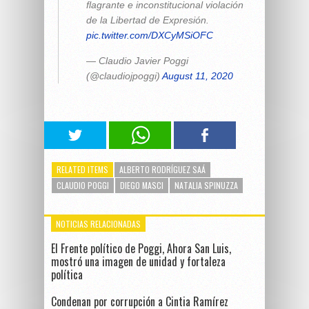
flagrante e inconstitucional violación
de la Libertad de Expresión.
pic.twitter.com/DXCyMSiOFC
— Claudio Javier Poggi
(@claudiojpoggi)
August 11, 2020
RELATED ITEMS
ALBERTO RODRÍGUEZ SAÁ
CLAUDIO POGGI
DIEGO MASCI
NATALIA SPINUZZA
NOTICIAS RELACIONADAS
El Frente político de Poggi, Ahora San Luis,
mostró una imagen de unidad y fortaleza
política
Condenan por corrupción a Cintia Ramírez