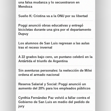
una falsa mudanza y lo secuestraron en
Mendoza
Sueño K: Cristina va a la ONU por su libertad
Poggi anunció obras educativas y entregó
bicicletas durante una gira por el departamento
Dupuy
Los alumnos de San Luis regresan a las aulas
tras el receso invernal
A 22 grados bajo cero, un puntano celebró en la
Antártida el triunfo de Argentina
Sin aventuras personales: la reelección de Milei
ordena el armado nacional
Reserva Salarial y Social: Poggi anunció un
aumento del 20% para los empleados públicos
Cynthia Fernández Paz volvió a fallar contra el
Gobierno de San Luis en medio del pedido de
jury