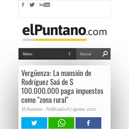
Vergüenza: La mansión de
Rodríguez Saá de $
100.000.000 paga impuestos
como "zona rural"
El Puntano - Publicado el 5 agosto, 2020