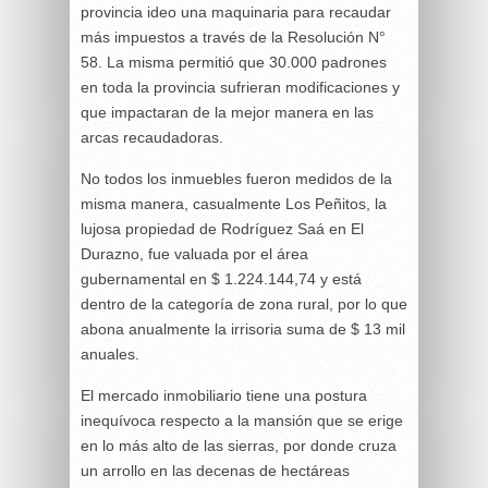
provincia ideo una maquinaria para recaudar
más impuestos a través de la Resolución N°
58. La misma permitió que 30.000 padrones
en toda la provincia sufrieran modificaciones y
que impactaran de la mejor manera en las
arcas recaudadoras.
No todos los inmuebles fueron medidos de la
misma manera, casualmente Los Peñitos, la
lujosa propiedad de Rodríguez Saá en El
Durazno, fue valuada por el área
gubernamental en $ 1.224.144,74 y está
dentro de la categoría de zona rural, por lo que
abona anualmente la irrisoria suma de $ 13 mil
anuales.
El mercado inmobiliario tiene una postura
inequívoca respecto a la mansión que se erige
en lo más alto de las sierras, por donde cruza
un arrollo en las decenas de hectáreas