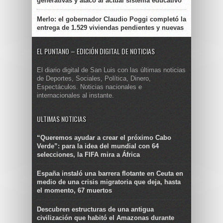
generativas y atacó al actual sistema educativo
Merlo: el gobernador Claudio Poggi completó la
entrega de 1.529 viviendas pendientes y nuevas
EL PUNTANO – EDICIÓN DIGITAL DE NOTICIAS
El diario digital de San Luis con las últimas noticias
de Deportes, Sociales, Política, Dinero,
Espectáculos. Noticias nacionales e
internacionales al instante.
ULTIMAS NOTICIAS
“Queremos ayudar a crear el próximo Cabo
Verde”: para la idea del mundial con 64
selecciones, la FIFA mira a África
España instaló una barrera flotante en Ceuta en
medio de una crisis migratoria que deja, hasta
el momento, 67 muertos
Descubren estructuras de una antigua
civilización que habitó el Amazonas durante