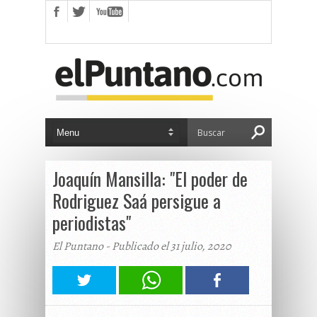
Joaquín Mansilla: "El poder de
Rodriguez Saá persigue a
periodistas"
El Puntano - Publicado el 31 julio, 2020