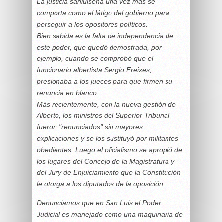
La justicia sanluiseña una vez más se
comporta como el látigo del gobierno para
perseguir a los opositores políticos.
Bien sabida es la falta de independencia de
este poder, que quedó demostrada, por
ejemplo, cuando se comprobó que el
funcionario albertista Sergio Freixes,
presionaba a los jueces para que firmen su
renuncia en blanco.
Más recientemente, con la nueva gestión de
Alberto, los ministros del Superior Tribunal
fueron "renunciados" sin mayores
explicaciones y se los sustituyó por militantes
obedientes. Luego el oficialismo se apropió de
los lugares del Concejo de la Magistratura y
del Jury de Enjuiciamiento que la Constitución
le otorga a los diputados de la oposición.
Denunciamos que en San Luis el Poder
Judicial es manejado como una maquinaria de