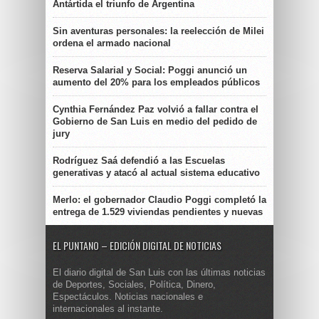
Antártida el triunfo de Argentina
Sin aventuras personales: la reelección de Milei
ordena el armado nacional
Reserva Salarial y Social: Poggi anunció un
aumento del 20% para los empleados públicos
Cynthia Fernández Paz volvió a fallar contra el
Gobierno de San Luis en medio del pedido de
jury
Rodríguez Saá defendió a las Escuelas
generativas y atacó al actual sistema educativo
Merlo: el gobernador Claudio Poggi completó la
entrega de 1.529 viviendas pendientes y nuevas
EL PUNTANO – EDICIÓN DIGITAL DE NOTICIAS
El diario digital de San Luis con las últimas noticias
de Deportes, Sociales, Política, Dinero,
Espectáculos. Noticias nacionales e
internacionales al instante.