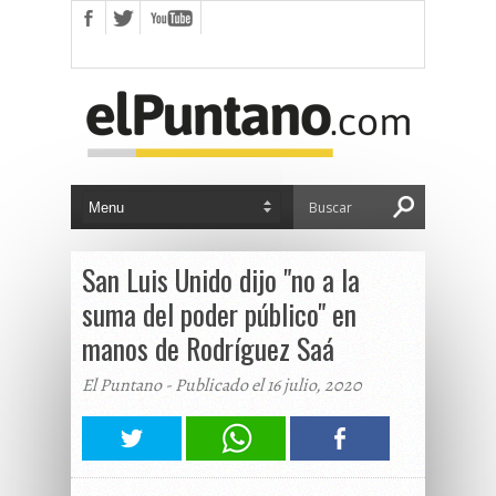
San Luis Unido dijo "no a la
suma del poder público" en
manos de Rodríguez Saá
El Puntano - Publicado el 16 julio, 2020