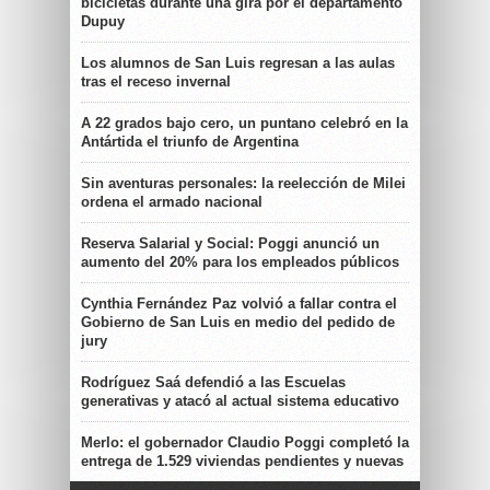
bicicletas durante una gira por el departamento
Dupuy
Los alumnos de San Luis regresan a las aulas
tras el receso invernal
A 22 grados bajo cero, un puntano celebró en la
Antártida el triunfo de Argentina
Sin aventuras personales: la reelección de Milei
ordena el armado nacional
Reserva Salarial y Social: Poggi anunció un
aumento del 20% para los empleados públicos
Cynthia Fernández Paz volvió a fallar contra el
Gobierno de San Luis en medio del pedido de
jury
Rodríguez Saá defendió a las Escuelas
generativas y atacó al actual sistema educativo
Merlo: el gobernador Claudio Poggi completó la
entrega de 1.529 viviendas pendientes y nuevas