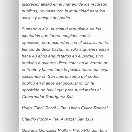
discrecionalidad en el manejo de los recursos
públicos, no basta con la impunidad para los
socios y amigos del poder.
Sumado a ello, la actitud repudiable de los
diputados que fueron elegidos con la
oposición, pero acuerdan con el oficialismo. Es
tiempo de decir basta, no sólo a quienes están
hace 40 años enquistados en el poder, sino
también a quienes dicen estar en la vereda de
enfrente y hacen todo lo posible para que siga
existiendo en San Luis la suma del poder
público en manos del oficialismo. En la
oposición no hay lugar para funcionales al
Gobernador Rodríguez Saá.
Hugo “Pipo” Rossi –
Pte. Unión Cívica Radical
Claudio Poggi –
Pte. Avanzar San Luis
Gabriela González Riollo –
Pte. PRO San Luis