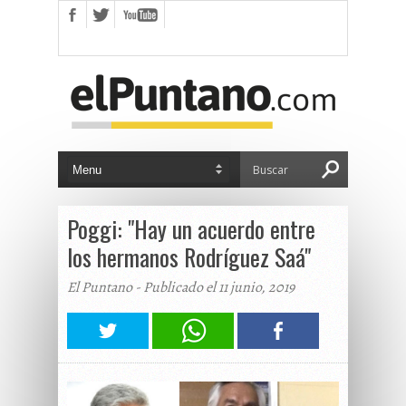
Poggi: "Hay un acuerdo entre
los hermanos Rodríguez Saá"
El Puntano - Publicado el 11 junio, 2019