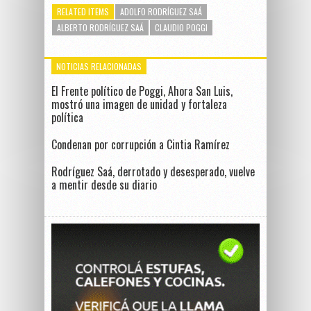
RELATED ITEMS
ADOLFO RODRÍGUEZ SAÁ
ALBERTO RODRÍGUEZ SAÁ
CLAUDIO POGGI
NOTICIAS RELACIONADAS
El Frente político de Poggi, Ahora San Luis,
mostró una imagen de unidad y fortaleza
política
Condenan por corrupción a Cintia Ramírez
Rodríguez Saá, derrotado y desesperado, vuelve
a mentir desde su diario