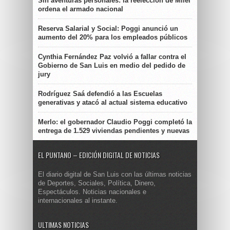
Sin aventuras personales: la reelección de Milei
ordena el armado nacional
Reserva Salarial y Social: Poggi anunció un
aumento del 20% para los empleados públicos
Cynthia Fernández Paz volvió a fallar contra el
Gobierno de San Luis en medio del pedido de
jury
Rodríguez Saá defendió a las Escuelas
generativas y atacó al actual sistema educativo
Merlo: el gobernador Claudio Poggi completó la
entrega de 1.529 viviendas pendientes y nuevas
EL PUNTANO – EDICIÓN DIGITAL DE NOTICIAS
El diario digital de San Luis con las últimas noticias
de Deportes, Sociales, Política, Dinero,
Espectáculos. Noticias nacionales e
internacionales al instante.
ULTIMAS NOTICIAS