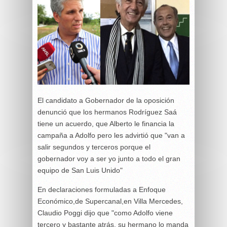
El candidato a Gobernador de la oposición
denunció que los hermanos Rodríguez Saá
tiene un acuerdo, que Alberto le financia la
campaña a Adolfo pero les advirtió que "van a
salir segundos y terceros porque el
gobernador voy a ser yo junto a todo el gran
equipo de San Luis Unido"
En declaraciones formuladas a Enfoque
Económico,de Supercanal,en Villa Mercedes,
Claudio Poggi dijo que "como Adolfo viene
tercero y bastante atrás, su hermano lo manda