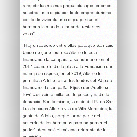
a repetir las mismas propuestas que tenemos
nosotros, nos copia con lo de emprendurismo,
con lo de vivienda, nos copia porque el
hermano lo mandó a tratar de restarnos
votos".
"Hay un acuerdo entre ellos para que San Luis
Unido no gane, por eso Alberto le está
financiando la campaña a su hermano, en el
2017 cuando le dio la plata a la Fundación que
maneja su esposa, en el 2019, Alberto le
permitió a Adolfo retirar los fondos del PJ para
financiarse la campaña. Fíjese que Adolfo se
llevó casi veinte millones de pesos y nadie lo
denunció. Son lo mismo, la sede del PJ en San
Luis la ocupa Alberto y la de Villa Mercedes, la
gente de Adolfo, porque forma parte del
acuerdo de los hermanos para no perder el
poder", denunció el máximo referente de la
oposición.