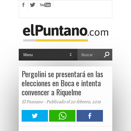
Pergolini se presentará en las
elecciones en Boca e intenta
convencer a Riquelme
El Puntano - Publicado el 20 febrero, 2019