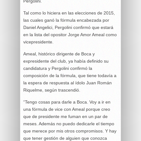
Pergolini.
Tal como lo hiciera en las elecciones de 2015,
las cuales ganó la fórmula encabezada por
Daniel Angelici, Pergolini confirmó que estará
en la lista del opositor Jorge Amor Ameal como
vicepresidente.
Ameal, histórico dirigente de Boca y
expresidente del club, ya había definido su
candidatura y Pergolini confirmó la
composición de la fórmula, que tiene todavía a
la espera de respuesta al ídolo Juan Román
Riquelme, según trascendió.
“Tengo cosas para darle a Boca. Voy a ir en
una fórmula de vice con Ameal porque creo
que de presidente me fuman en un par de
meses. Además no puedo dedicarle el tiempo
que merece por mis otros compromisos. Y hay
que tener gestión de alguien que conozca