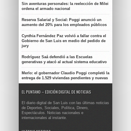
Sin aventuras personales: la reelección de Milei
ordena el armado nacional
Reserva Salarial y Social: Poggi anunció un
aumento del 20% para los empleados públicos
Cynthia Fernández Paz volvió a fallar contra el
Gobierno de San Luis en medio del pedido de
jury
Rodríguez Saá defendió a las Escuelas
generativas y atacó al actual sistema educativo
Merlo: el gobernador Claudio Poggi completó la
entrega de 1.529 viviendas pendientes y nuevas
EL PUNTANO – EDICIÓN DIGITAL DE NOTICIAS
El diario digital de San Luis con las últimas noticias
de Deportes, Sociales, Política, Dinero,
Espectáculos. Noticias nacionales e
internacionales al instante.