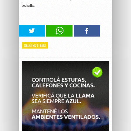
bolsillo.
RELATED ITEMS