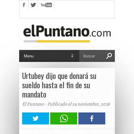
Urtubey dijo que donará su
sueldo hasta el fin de su
mandato
El Puntano - Publicado el 24 noviembre, 2018