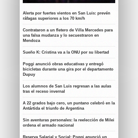
Alerta por fuertes vientos en San Luis: prevén
ráfagas superiores a los 70 km/h
Contrataron a un fletero de Villa Mercedes para
una falsa mudanza y lo secuestraron en
Mendoza
Sueño K: Cristina va a la ONU por su libertad
Poggi anunció obras educativas y entregó
bicicletas durante una gira por el departamento
Dupuy
Los alumnos de San Luis regresan a las aulas
tras el receso invernal
A 22 grados bajo cero, un puntano celebró en la
Antártida el triunfo de Argentina
Sin aventuras personales: la reelección de Milei
ordena el armado nacional
Reserva Salarial y Social: Poggi anunció un