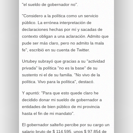
"el sueldo de gobernador no".
"Considero a la política como un servicio
público. La errónea interpretación de
declaraciones hechas por mí y sacadas de
contexto obligan a una aclaración. Admito que
pude ser más claro, pero no admito la mala
fe", escribió en su cuenta de Twitter.
Urtubey subrayó que gracias a su "actividad
privada" la política "no es la base" de su
sustento ni el de su familia. "No vivo de la
política. Vivo para la política", destacó.
Y apuntó: "Para que esto quede claro he
decidido donar mi sueldo de gobernador a
entidades de bien público de mi provincia
hasta el fin de mi mandato".
El gobernador salteño percibe por su cargo un
salario bruto de $ 114.595, unos $ 97.854 de