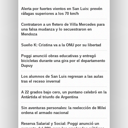
Alerta por fuertes vientos en San Luis: prevén
ráfagas superiores a los 70 km/h
Contrataron a un fletero de Villa Mercedes para
una falsa mudanza y lo secuestraron en
Mendoza
Sueño K: Cristina va a la ONU por su libertad
Poggi anunció obras educativas y entregó
bicicletas durante una gira por el departamento
Dupuy
Los alumnos de San Luis regresan a las aulas
tras el receso invernal
A 22 grados bajo cero, un puntano celebró en la
Antártida el triunfo de Argentina
Sin aventuras personales: la reelección de Milei
ordena el armado nacional
Reserva Salarial y Social: Poggi anunció un