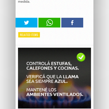
medida.
RELATED ITEMS