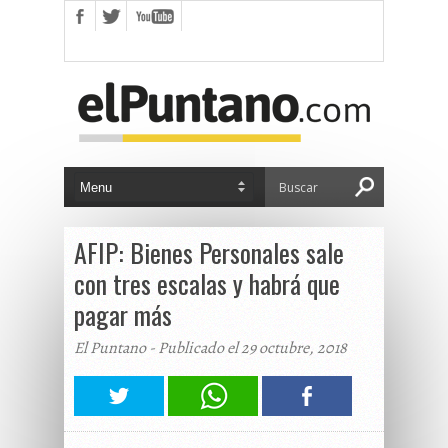
AFIP: Bienes Personales sale
con tres escalas y habrá que
pagar más
El Puntano - Publicado el 29 octubre, 2018