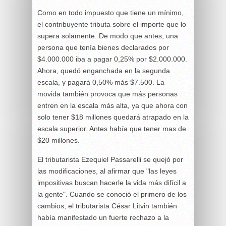
Como en todo impuesto que tiene un mínimo,
el contribuyente tributa sobre el importe que lo
supera solamente. De modo que antes, una
persona que tenía bienes declarados por
$4.000.000 iba a pagar 0,25% por $2.000.000.
Ahora, quedó enganchada en la segunda
escala, y pagará 0,50% más $7.500. La
movida también provoca que más personas
entren en la escala más alta, ya que ahora con
solo tener $18 millones quedará atrapado en la
escala superior. Antes había que tener mas de
$20 millones.
El tributarista Ezequiel Passarelli se quejó por
las modificaciones, al afirmar que "las leyes
impositivas buscan hacerle la vida más difícil a
la gente". Cuando se conoció el primero de los
cambios, el tributarista César Litvin también
había manifestado un fuerte rechazo a la