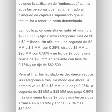
quienes la calificaron de "emboscada" contra
aquellas personas que habían entrado al
blanqueo de capitales suponiendo que el
tributo iba a tener un costo determinado.
La modificación consistía en subir el mínimo a
$2.000.000 y fijar cuatro categorías: Una de $0
a $2 millones, sin alícuota, una segunda de $2
MM a $ 5 MM, con 0,25%; otra de $5 MM a
$20 MM con 0,50% y un fijo de $7.500; y una
cuarta de $20 mm en adelante con tasa del
0,75% y un fijo de $82.500
Pero al final, los legisladores decidieron reducir
las categorías a tres. De modo que ahora, la
primera va de $0 a $3 MM, que paga 0,25%; la
segunda de $3 MM a $18 MM que paga 0,50%
más una suma fija de $7.500 y una tercera que
arranca en $ 18 MM y abona 0,75% más
$82.500.