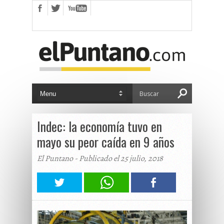
Indec: la economía tuvo en
mayo su peor caída en 9 años
El Puntano - Publicado el 25 julio, 2018