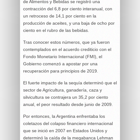
de Alimentos y Bebidas se registró una
contracción del 6,8 por ciento interanual, con
un retroceso de 14,1 por ciento en la
producción de aceites, y una baja de ocho por
ciento en el rubro de las bebidas.
Tras conocer estos números, que ya fueron
contemplados en el acuerdo crediticio con el
Fondo Monetario Internacional (FMI), el
Gobierno comenzó a apostar por una
recuperación para principios de 2019.
El fuerte impacto de la sequía determinó que el
sector de Agricultura, ganadería, caza y
silvicultura se contrajera un 35,2 por ciento
anual, el peor resultado desde junio de 2009.
Por entonces, la Argentina enfrentaba los
coletazos del colapso financiero internacional
que se inició en 2007 en Estados Unidos y
determinó la caída de la megabanca Lehman