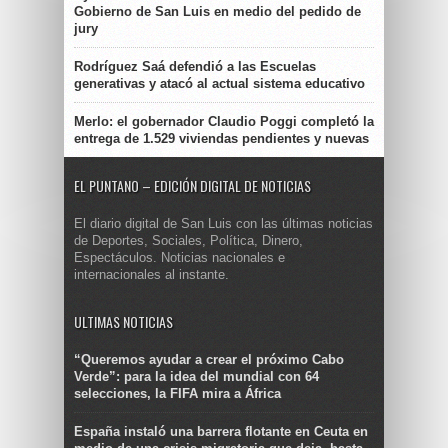
Gobierno de San Luis en medio del pedido de
jury
Rodríguez Saá defendió a las Escuelas
generativas y atacó al actual sistema educativo
Merlo: el gobernador Claudio Poggi completó la
entrega de 1.529 viviendas pendientes y nuevas
EL PUNTANO – EDICIÓN DIGITAL DE NOTICIAS
El diario digital de San Luis con las últimas noticias
de Deportes, Sociales, Política, Dinero,
Espectáculos. Noticias nacionales e
internacionales al instante.
ULTIMAS NOTICIAS
“Queremos ayudar a crear el próximo Cabo
Verde”: para la idea del mundial con 64
selecciones, la FIFA mira a África
España instaló una barrera flotante en Ceuta en