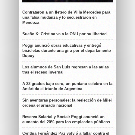
Contrataron a un fletero de Villa Mercedes para
una falsa mudanza y lo secuestraron en
Mendoza
Sueño K: Cristina va a la ONU por su libertad
Poggi anunció obras educativas y entregó
bicicletas durante una gira por el departamento
Dupuy
Los alumnos de San Luis regresan a las aulas
tras el receso invernal
A 22 grados bajo cero, un puntano celebró en la
Antártida el triunfo de Argentina
Sin aventuras personales: la reelección de Milei
ordena el armado nacional
Reserva Salarial y Social: Poggi anunció un
aumento del 20% para los empleados públicos
Cynthia Fernández Paz volvió a fallar contra el