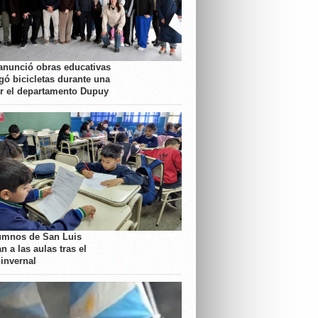
anunció obras educativas
gó bicicletas durante una
or el departamento Dupuy
umnos de San Luis
n a las aulas tras el
 invernal