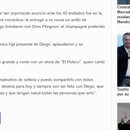
Contrat
Merced
zar tan importante anuncio ante los 45 invitados fue en la
mudanz
romántica- le entregó a su novia un anillo de
Mendo
ego brindaron con Dom Pérignon, el champagne preferido
ica hija presente de Diego, aplaudieron y se
 a lo grande y contó con un show de “El Polaco”, quien cantó
cumpleaños de soltera y puedo compartirlo con todos
 deseos para hoy y siempre son ser feliz con Diego; que
Sueño 
as y que tengan salud todas las personas que amo”.
por su 