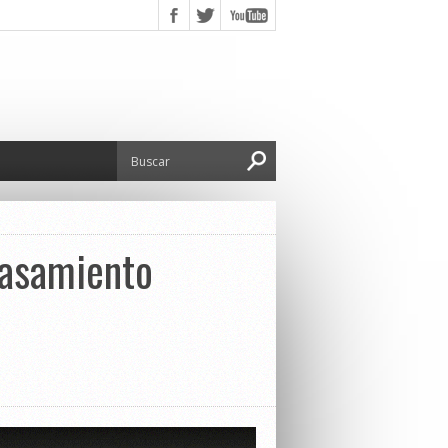
casamiento