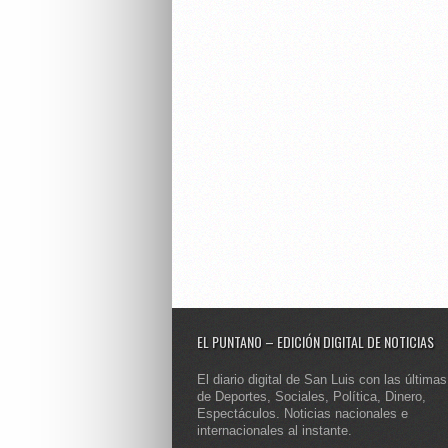
EL PUNTANO – EDICIÓN DIGITAL DE NOTICIAS
El diario digital de San Luis con las últimas
de Deportes, Sociales, Política, Dinero,
Espectáculos. Noticias nacionales e
internacionales al instante.