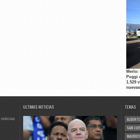
Merlo:
Poggi 
1.529 
nuevas
ULTIMAS NOTICIAS
TEMAS
 noticias
ALBERTO
SAN LUI
MAURICI