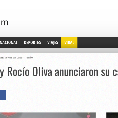
NACIONAL
DEPORTES
VIAJES
VIRAL
unciaron su casamiento
y Rocío Oliva anunciaron su 