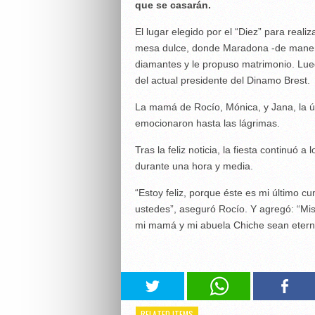
que se casarán.
El lugar elegido por el “Diez” para reali
mesa dulce, donde Maradona -de manera 
diamantes y le propuso matrimonio. Lu
del actual presidente del Dinamo Brest.
La mamá de Rocío, Mónica, y Jana, la ún
emocionaron hasta las lágrimas.
Tras la feliz noticia, la fiesta continuó
durante una hora y media.
“Estoy feliz, porque éste es mi último 
ustedes”, aseguró Rocío. Y agregó: “Mis
mi mamá y mi abuela Chiche sean etern
RELATED ITEMS