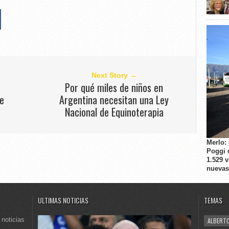
Next Story →
Por qué miles de niños en
re
Argentina necesitan una Ley
Nacional de Equinoterapia
Merlo:
Poggi 
1.529 
nuevas
ULTIMAS NOTICIAS
TEMAS
 noticias
ALBERTO