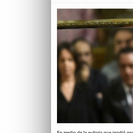
En medio de la euforia que irradió a