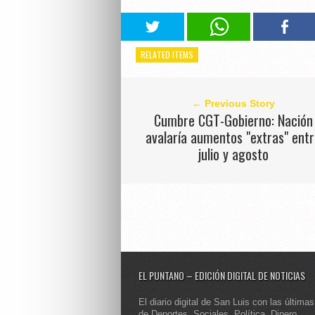
RELATED ITEMS
← Previous Story
Cumbre CGT-Gobierno: Nación
avalaría aumentos "extras" ent
julio y agosto
EL PUNTANO – EDICIÓN DIGITAL DE NOTICIAS
El diario digital de San Luis con las últimas
de Deportes, Sociales, Política, Dinero,