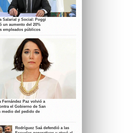
 Salarial y Social: Poggi
ó un aumento del 20%
os empleados públicos
a Fernández Paz volvió a
contra el Gobierno de San
n medio del pedido de
Rodríguez Saá defendió a las
Escuelas generativas y atacó al