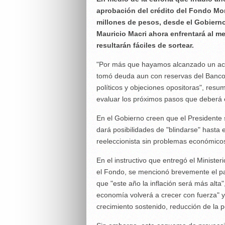
aprobación del crédito del Fondo Mone
millones de pesos, desde el Gobierno
Mauricio Macri ahora enfrentará al me
resultarán fáciles de sortear.
"Por más que hayamos alcanzado un acuer
tomó deuda aun con reservas del Banco 
políticos y objeciones opositoras", resu
evaluar los próximos pasos que deberá 
En el Gobierno creen que el Presidente s
dará posibilidades de "blindarse" hasta e
reeleccionista sin problemas económico
En el instructivo que entregó el Ministe
el Fondo, se mencionó brevemente el pan
que "este año la inflación será más alta
economía volverá a crecer con fuerza" y
crecimiento sostenido, reducción de la 