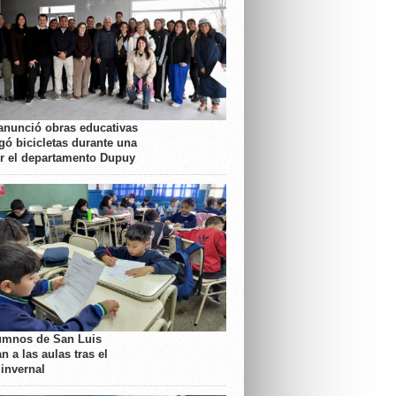
anunció obras educativas
gó bicicletas durante una
or el departamento Dupuy
umnos de San Luis
n a las aulas tras el
 invernal