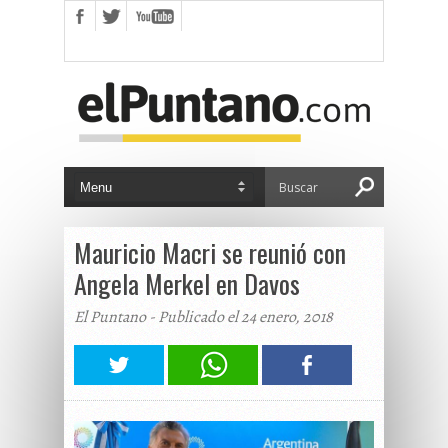
Mauricio Macri se reunió con
Angela Merkel en Davos
El Puntano - Publicado el 24 enero, 2018