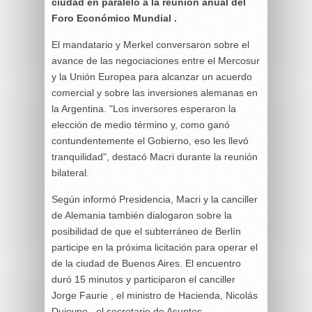
ciudad en paralelo a la reunión anual del
Foro Económico Mundial .
El mandatario y Merkel conversaron sobre el
avance de las negociaciones entre el Mercosur
y la Unión Europea para alcanzar un acuerdo
comercial y sobre las inversiones alemanas en
la Argentina. "Los inversores esperaron la
elección de medio término y, como ganó
contundentemente el Gobierno, eso les llevó
tranquilidad", destacó Macri durante la reunión
bilateral.
Según informó Presidencia, Macri y la canciller
de Alemania también dialogaron sobre la
posibilidad de que el subterráneo de Berlín
participe en la próxima licitación para operar el
de la ciudad de Buenos Aires. El encuentro
duró 15 minutos y participaron el canciller
Jorge Faurie , el ministro de Hacienda, Nicolás
Dujovne , el secretario de Asuntos