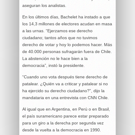
aseguran los analistas.
En los últimos días, Bachelet ha instado a que
los 14,3 millones de electores acudan en masa
a las urnas. “Ejerzamos ese derecho
ciudadano; tantos años que no tuvimos
derecho de votar y hoy lo podemos hacer. Más
de 40.000 personas sufragarán fuera de Chile.
La abstención no le hace bien a la
democracia”, instó la presidente.
“Cuando uno vota después tiene derecho de
patalear. ¿Quién va a criticar y patalear si no
ha ejercido su derecho ciudadano?”, dijo la
mandataria en una entrevista con CNN Chile.
Al igual que en Argentina, en Perú o en Brasil,
el país suramericano parece estar preparado
para un giro a la derecha por segunda vez
desde la vuelta a la democracia en 1990.