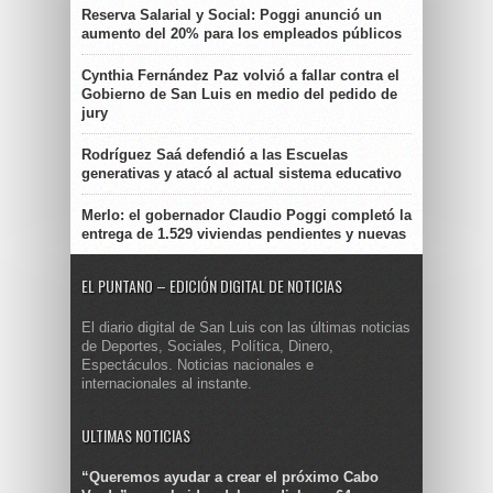
Reserva Salarial y Social: Poggi anunció un
aumento del 20% para los empleados públicos
Cynthia Fernández Paz volvió a fallar contra el
Gobierno de San Luis en medio del pedido de
jury
Rodríguez Saá defendió a las Escuelas
generativas y atacó al actual sistema educativo
Merlo: el gobernador Claudio Poggi completó la
entrega de 1.529 viviendas pendientes y nuevas
EL PUNTANO – EDICIÓN DIGITAL DE NOTICIAS
El diario digital de San Luis con las últimas noticias
de Deportes, Sociales, Política, Dinero,
Espectáculos. Noticias nacionales e
internacionales al instante.
ULTIMAS NOTICIAS
“Queremos ayudar a crear el próximo Cabo