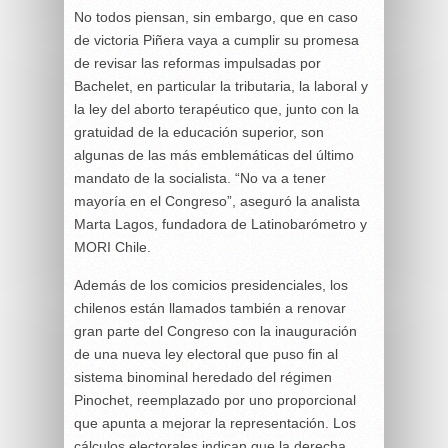
No todos piensan, sin embargo, que en caso
de victoria Piñera vaya a cumplir su promesa
de revisar las reformas impulsadas por
Bachelet, en particular la tributaria, la laboral y
la ley del aborto terapéutico que, junto con la
gratuidad de la educación superior, son
algunas de las más emblemáticas del último
mandato de la socialista. “No va a tener
mayoría en el Congreso”, aseguró la analista
Marta Lagos, fundadora de Latinobarómetro y
MORI Chile.
Además de los comicios presidenciales, los
chilenos están llamados también a renovar
gran parte del Congreso con la inauguración
de una nueva ley electoral que puso fin al
sistema binominal heredado del régimen
Pinochet, reemplazado por uno proporcional
que apunta a mejorar la representación. Los
cálculos electorales indican que la derecha