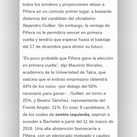
todos los sondeos y proyecciones sitúan a
Piñera en un cómodo primer lugar, a bastante
distancia del candidato del oficialismo
Alejandro Guillier. Sin embargo, la ventaja de
Piñera no le permitiría vencer en primera
vuelta y tendría que esperar hasta el balotaje
del 17 de diciembre para dirimir su futuro.
“Es poco probable que Piñera gane la elección
en primera vuelta”, dijo Mauricio Morales,
académico de la Universidad de Talca, que
vaticina que el exitoso empresario obtendrá
44% de los votos –por debajo del 50%
necesario para ganar– , Guillier, en torno a
25%, y Beatriz Sánchez, representante del
Frente Amplio, 11%. En total, 8 candidatos, 6
de los cuales de
centro izquierda,
aspiran a
suceder a Bachelet a partir del 11 de marzo de
2018. Una alta abstención favorecería a
Piñera, con un electorado motivado y cautivo,