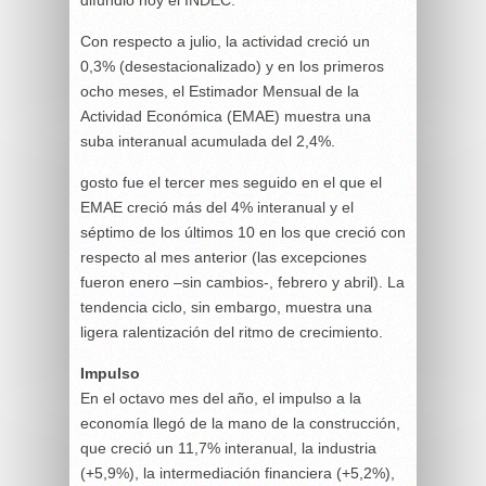
difundió hoy el INDEC.
Con respecto a julio, la actividad creció un
0,3% (desestacionalizado) y en los primeros
ocho meses, el Estimador Mensual de la
Actividad Económica (EMAE) muestra una
suba interanual acumulada del 2,4%.
gosto fue el tercer mes seguido en el que el
EMAE creció más del 4% interanual y el
séptimo de los últimos 10 en los que creció con
respecto al mes anterior (las excepciones
fueron enero –sin cambios-, febrero y abril). La
tendencia ciclo, sin embargo, muestra una
ligera ralentización del ritmo de crecimiento.
Impulso
En el octavo mes del año, el impulso a la
economía llegó de la mano de la construcción,
que creció un 11,7% interanual, la industria
(+5,9%), la intermediación financiera (+5,2%),