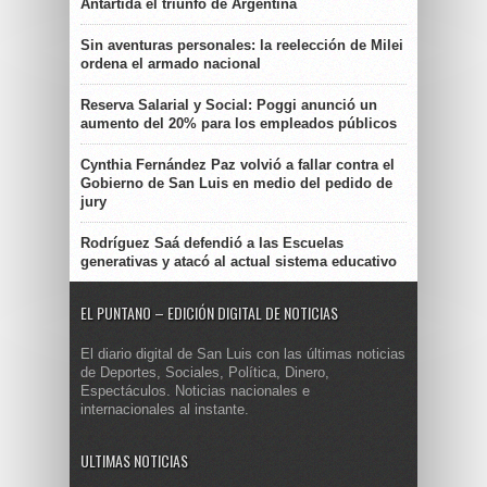
Antártida el triunfo de Argentina
Sin aventuras personales: la reelección de Milei
ordena el armado nacional
Reserva Salarial y Social: Poggi anunció un
aumento del 20% para los empleados públicos
Cynthia Fernández Paz volvió a fallar contra el
Gobierno de San Luis en medio del pedido de
jury
Rodríguez Saá defendió a las Escuelas
generativas y atacó al actual sistema educativo
EL PUNTANO – EDICIÓN DIGITAL DE NOTICIAS
El diario digital de San Luis con las últimas noticias
de Deportes, Sociales, Política, Dinero,
Espectáculos. Noticias nacionales e
internacionales al instante.
ULTIMAS NOTICIAS