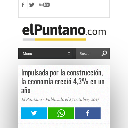
Impulsada por la construcción,
la economía creció 4,3% en un
año
El Puntano - Publicado el 25 octubre, 2017