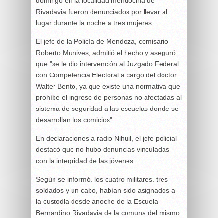
domingo en la localidad mendocina de
Rivadavia fueron denunciados por llevar al
lugar durante la noche a tres mujeres.
El jefe de la Policía de Mendoza, comisario
Roberto Munives, admitió el hecho y aseguró
que "se le dio intervención al Juzgado Federal
con Competencia Electoral a cargo del doctor
Walter Bento, ya que existe una normativa que
prohíbe el ingreso de personas no afectadas al
sistema de seguridad a las escuelas donde se
desarrollan los comicios".
En declaraciones a radio Nihuil, el jefe policial
destacó que no hubo denuncias vinculadas
con la integridad de las jóvenes.
Según se informó, los cuatro militares, tres
soldados y un cabo, habían sido asignados a
la custodia desde anoche de la Escuela
Bernardino Rivadavia de la comuna del mismo