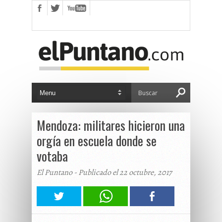
Mendoza: militares hicieron una
orgía en escuela donde se
votaba
El Puntano - Publicado el 22 octubre, 2017