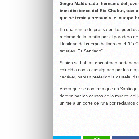
Sergio Maldonado, hermano del joven
inmediaciones del Río Chubut, tras u
que se temía y presumía: el cuerpo h
En una ronda de prensa en las puertas d
reclamo de la familia por el paradero d
identidad del cuerpo hallado en el Río 
tatuajes. Es Santiago".
Si bien se habían encontrado pertenenci
coincidía con lo atestiguado por los map
cadáver, habían preferido la cautela, da
Ahora que se confirma que es Santiago 
determinar las causas de la muerte del j
unirse a un corte de ruta por reclamos