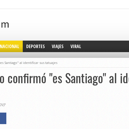
NACIONAL
DEPORTES
VIAJES
VIRAL
 Santiago" al identificar sus tatuajes
 confirmó "es Santiago" al id
017