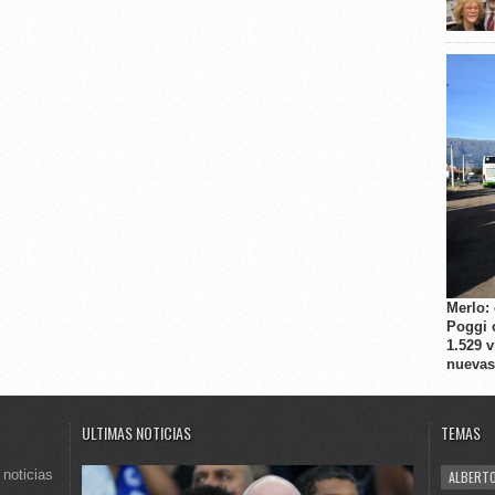
Merlo:
Poggi 
1.529 
nuevas
ULTIMAS NOTICIAS
TEMAS
 noticias
ALBERTO