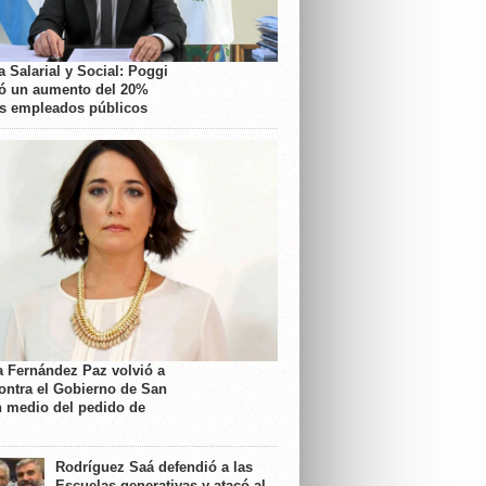
 Salarial y Social: Poggi
ó un aumento del 20%
os empleados públicos
a Fernández Paz volvió a
contra el Gobierno de San
n medio del pedido de
Rodríguez Saá defendió a las
Escuelas generativas y atacó al