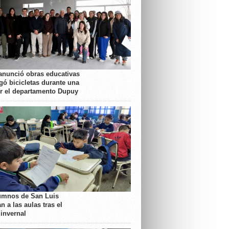
anunció obras educativas
gó bicicletas durante una
or el departamento Dupuy
umnos de San Luis
n a las aulas tras el
 invernal