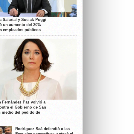
 Salarial y Social: Poggi
ó un aumento del 20%
os empleados públicos
a Fernández Paz volvió a
contra el Gobierno de San
n medio del pedido de
Rodríguez Saá defendió a las
Escuelas generativas y atacó al