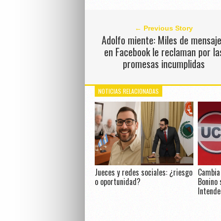
← Previous Story
Adolfo miente: Miles de mensaj
en Facebook le reclaman por la
promesas incumplidas
NOTICIAS RELACIONADAS
Jueces y redes sociales: ¿riesgo
Cambia 
o oportunidad?
Bonino 
Intende