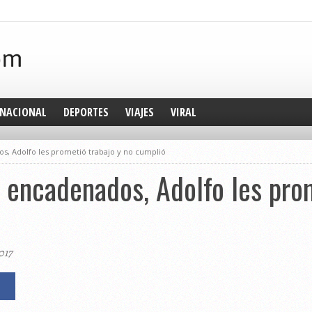
NACIONAL
DEPORTES
VIAJES
VIRAL
os, Adolfo les prometió trabajo y no cumplió
s encadenados, Adolfo les pro
017