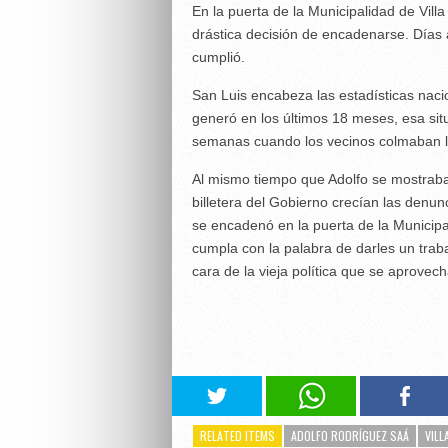
En la puerta de la Municipalidad de Vil
drástica decisión de encadenarse. Días a
cumplió.
San Luis encabeza las estadísticas nac
generó en los últimos 18 meses, esa situ
semanas cuando los vecinos colmaban la
Al mismo tiempo que Adolfo se mostraba
billetera del Gobierno crecían las denun
se encadenó en la puerta de la Municipa
cumpla con la palabra de darles un traba
cara de la vieja política que se aprovec
RELATED ITEMS
ADOLFO RODRÍGUEZ SAÁ
VILL