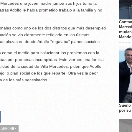
la Mercedes una joven madre juntoa sus hijos tomó la
trás Adolfo le había prometido trabajo a la familia y no
Contrat
Merced
ionales como uno de los dos distritos que más desempleo
mudanz
ación se vio claramente reflejada en las últimas
Mendo
s plazas en donde Adolfo "regalaba" planes sociales.
 como el medio para solucionar los problemas con la
cias por promesas incumplidas. Este viernes una familia
lidad de la ciudad de Villa Mercedes, piden que Adolfo
jo, o plan social de los que reparte. Otra vez la peor
ha de los más necesitados.
Sueño 
por su 
A MERCEDES