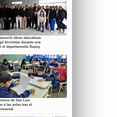
anunció obras educativas
gó bicicletas durante una
or el departamento Dupuy
umnos de San Luis
n a las aulas tras el
 invernal