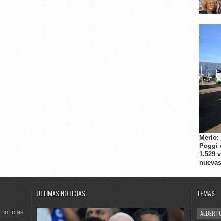
Merlo:
Poggi 
1.529 
nuevas
ULTIMAS NOTICIAS
TEMAS
 noticias
ALBERTO