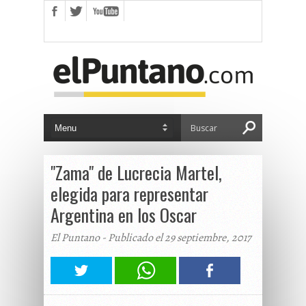
"Zama" de Lucrecia Martel,
elegida para representar
Argentina en los Oscar
El Puntano - Publicado el 29 septiembre, 2017