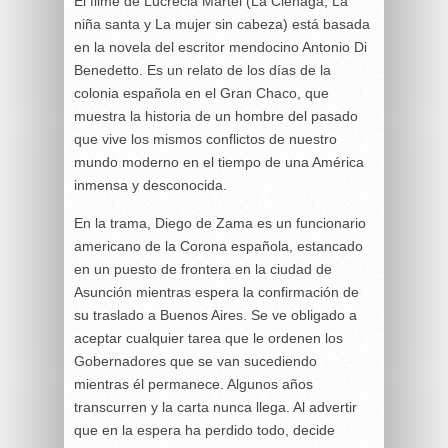
El filme de Lucrecia Martel (La Ciénaga, La
niña santa y La mujer sin cabeza) está basada
en la novela del escritor mendocino Antonio Di
Benedetto. Es un relato de los días de la
colonia española en el Gran Chaco, que
muestra la historia de un hombre del pasado
que vive los mismos conflictos de nuestro
mundo moderno en el tiempo de una América
inmensa y desconocida.
En la trama, Diego de Zama es un funcionario
americano de la Corona española, estancado
en un puesto de frontera en la ciudad de
Asunción mientras espera la confirmación de
su traslado a Buenos Aires. Se ve obligado a
aceptar cualquier tarea que le ordenen los
Gobernadores que se van sucediendo
mientras él permanece. Algunos años
transcurren y la carta nunca llega. Al advertir
que en la espera ha perdido todo, decide