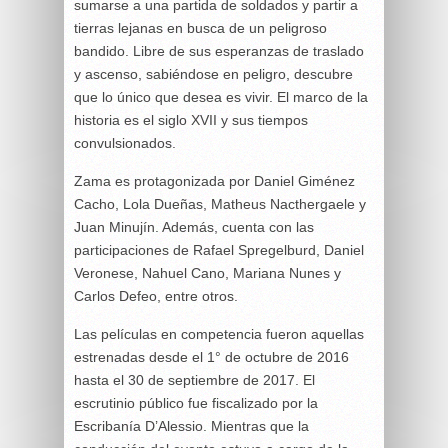
sumarse a una partida de soldados y partir a
tierras lejanas en busca de un peligroso
bandido. Libre de sus esperanzas de traslado
y ascenso, sabiéndose en peligro, descubre
que lo único que desea es vivir. El marco de la
historia es el siglo XVII y sus tiempos
convulsionados.
Zama es protagonizada por Daniel Giménez
Cacho, Lola Dueñas, Matheus Nacthergaele y
Juan Minujín. Además, cuenta con las
participaciones de Rafael Spregelburd, Daniel
Veronese, Nahuel Cano, Mariana Nunes y
Carlos Defeo, entre otros.
Las películas en competencia fueron aquellas
estrenadas desde el 1° de octubre de 2016
hasta el 30 de septiembre de 2017. El
escrutinio público fue fiscalizado por la
Escribanía D’Alessio. Mientras que la