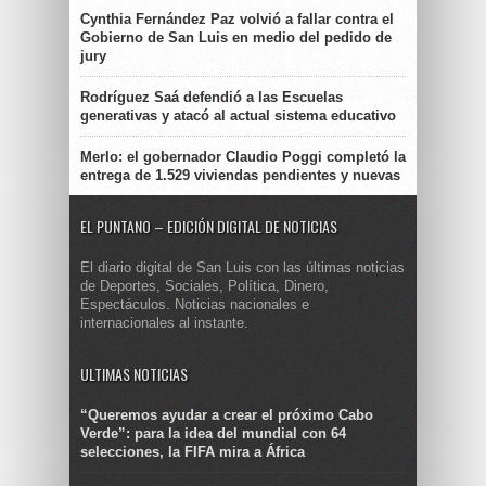
Cynthia Fernández Paz volvió a fallar contra el
Gobierno de San Luis en medio del pedido de
jury
Rodríguez Saá defendió a las Escuelas
generativas y atacó al actual sistema educativo
Merlo: el gobernador Claudio Poggi completó la
entrega de 1.529 viviendas pendientes y nuevas
EL PUNTANO – EDICIÓN DIGITAL DE NOTICIAS
El diario digital de San Luis con las últimas noticias
de Deportes, Sociales, Política, Dinero,
Espectáculos. Noticias nacionales e
internacionales al instante.
ULTIMAS NOTICIAS
“Queremos ayudar a crear el próximo Cabo
Verde”: para la idea del mundial con 64
selecciones, la FIFA mira a África