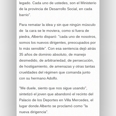
legado. Cada uno de ustedes, son el Ministerio
de la provincia de Desarrollo Social, en cada
barrio".
Para rematar la idea y sin que ningún músculo
de la cara se le moviera, como si fuera de
piedra, Alberto disparó: "cada uno de nosotros,
somos los nuevos dirigentes, preocupados por
lo más sensible”. Con esa sentencia dejó atrás
35 años de dominio absoluto, de manejo
desmedido, de arbitrariedad, de persecución,
de hostigamiento, de amenazas y otras tantas
crueldades del régimen que comanda junto
con su hermano Adolfo.
"Me duele, siento que nos sigue usando",
sintetizó el joven que abandonó el recinto del
Palacio de los Deportes en Villa Mercedes, el
lugar donde Alberto se proclamó como "la
nueva dirigencia".