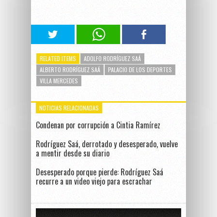
RELATED ITEMS
ADOLFO RODRÍGUEZ SAÁ
ALBERTO RODRÍGUEZ SAÁ
PALACIO DE LOS DEPORTES
VILLA MERCEDES
NOTICIAS RELACIONADAS
Condenan por corrupción a Cintia Ramírez
Rodríguez Saá, derrotado y desesperado, vuelve
a mentir desde su diario
Desesperado porque pierde: Rodríguez Saá
recurre a un video viejo para escrachar