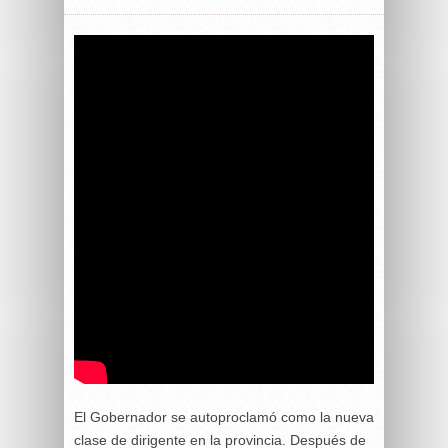
El Gobernador se autoproclamó como la nueva
clase de dirigente en la provincia. Después de