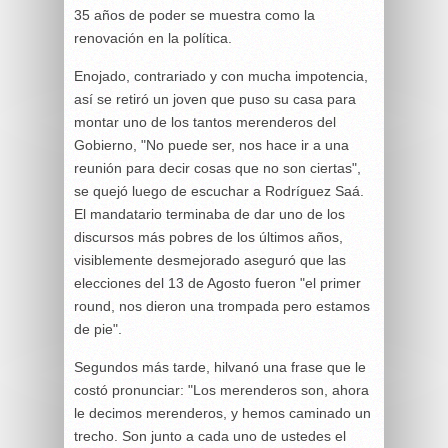
35 años de poder se muestra como la
renovación en la política.
Enojado, contrariado y con mucha impotencia,
así se retiró un joven que puso su casa para
montar uno de los tantos merenderos del
Gobierno, "No puede ser, nos hace ir a una
reunión para decir cosas que no son ciertas",
se quejó luego de escuchar a Rodríguez Saá.
El mandatario terminaba de dar uno de los
discursos más pobres de los últimos años,
visiblemente desmejorado aseguró que las
elecciones del 13 de Agosto fueron "el primer
round, nos dieron una trompada pero estamos
de pie".
Segundos más tarde, hilvanó una frase que le
costó pronunciar: "Los merenderos son, ahora
le decimos merenderos, y hemos caminado un
trecho. Son junto a cada uno de ustedes el