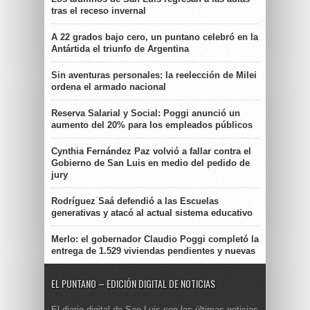
tras el receso invernal
A 22 grados bajo cero, un puntano celebró en la
Antártida el triunfo de Argentina
Sin aventuras personales: la reelección de Milei
ordena el armado nacional
Reserva Salarial y Social: Poggi anunció un
aumento del 20% para los empleados públicos
Cynthia Fernández Paz volvió a fallar contra el
Gobierno de San Luis en medio del pedido de
jury
Rodríguez Saá defendió a las Escuelas
generativas y atacó al actual sistema educativo
Merlo: el gobernador Claudio Poggi completó la
entrega de 1.529 viviendas pendientes y nuevas
EL PUNTANO – EDICIÓN DIGITAL DE NOTICIAS
El diario digital de San Luis con las últimas noticias