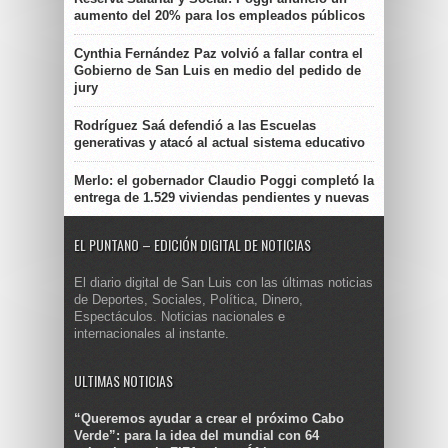
aumento del 20% para los empleados públicos
Cynthia Fernández Paz volvió a fallar contra el
Gobierno de San Luis en medio del pedido de
jury
Rodríguez Saá defendió a las Escuelas
generativas y atacó al actual sistema educativo
Merlo: el gobernador Claudio Poggi completó la
entrega de 1.529 viviendas pendientes y nuevas
EL PUNTANO – EDICIÓN DIGITAL DE NOTICIAS
El diario digital de San Luis con las últimas noticias
de Deportes, Sociales, Política, Dinero,
Espectáculos. Noticias nacionales e
internacionales al instante.
ULTIMAS NOTICIAS
“Queremos ayudar a crear el próximo Cabo
Verde”: para la idea del mundial con 64