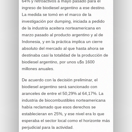
64% y retroactivos a mayo pasado para el
ingreso de biodiesel argentino a ese destino.
La medida se tomó en el marco de la
investigación por dumping, iniciada a pedido
de la industria aceitera norteamericana en
marzo pasado al producto argentino y al de
Indonesia, y en la práctica implica un cierre
absoluto del mercado al que hasta ahora se
destinaba casi la totalidad de la producción de
biodiesel argentino, por unos u$s 1600
millones anuales.
De acuerdo con la decisión preliminar, el
biodiesel argentino será sancionado con
aranceles de entre el 50,29% al 64,17%. La
industria de biocombustibles norteamericana
había reclamado que esos derechos se
establecieran en 25%, y ese nivel era lo que
esperaba el sector local como el horizonte más
perjudicial para la actividad.