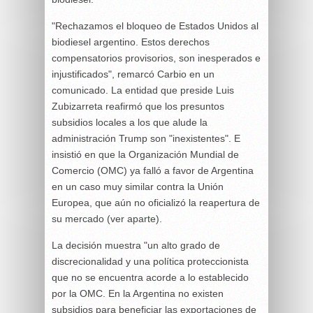
"Rechazamos el bloqueo de Estados Unidos al
biodiesel argentino. Estos derechos
compensatorios provisorios, son inesperados e
injustificados", remarcó Carbio en un
comunicado. La entidad que preside Luis
Zubizarreta reafirmó que los presuntos
subsidios locales a los que alude la
administración Trump son "inexistentes". E
insistió en que la Organización Mundial de
Comercio (OMC) ya falló a favor de Argentina
en un caso muy similar contra la Unión
Europea, que aún no oficializó la reapertura de
su mercado (ver aparte).
La decisión muestra "un alto grado de
discrecionalidad y una política proteccionista
que no se encuentra acorde a lo establecido
por la OMC. En la Argentina no existen
subsidios para beneficiar las exportaciones de