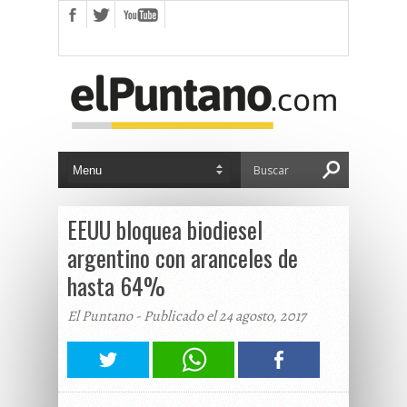
EEUU bloquea biodiesel
argentino con aranceles de
hasta 64%
El Puntano - Publicado el 24 agosto, 2017