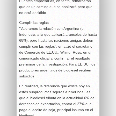
Fuentes empresarias, en tanto, remarcaron
que es un camino que se analizará pero que
no está decidido.
Cumplir las reglas
"Valoramos la relación con Argentina (e
Indonesia, a la que aplicará aranceles de hasta
68%), pero hasta las naciones amigas deben
cumplir con las reglas", enfatizó el secretario
de Comercio de EE.UU., Wilmur Ross, en un
comunicado oficial al confirmar el resultado
preliminar de la investigación. Para EE.UU. los
productores argentinos de biodiesel reciben
subsidios.
En realidad, la diferencia que existe hoy en
estos subproductos sojeros a nivel local, es
que el biodiesel tributa en la actualidad 0% de
derechos de exportación, contra el 27% que
paga el aceite de soja, principal insumo en el
biodiesel.