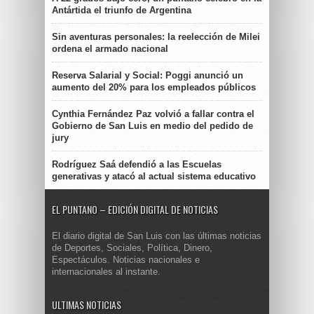
Antártida el triunfo de Argentina
Sin aventuras personales: la reelección de Milei
ordena el armado nacional
Reserva Salarial y Social: Poggi anunció un
aumento del 20% para los empleados públicos
Cynthia Fernández Paz volvió a fallar contra el
Gobierno de San Luis en medio del pedido de
jury
Rodríguez Saá defendió a las Escuelas
generativas y atacó al actual sistema educativo
EL PUNTANO – EDICIÓN DIGITAL DE NOTICIAS
El diario digital de San Luis con las últimas noticias
de Deportes, Sociales, Política, Dinero,
Espectáculos. Noticias nacionales e
internacionales al instante.
ULTIMAS NOTICIAS