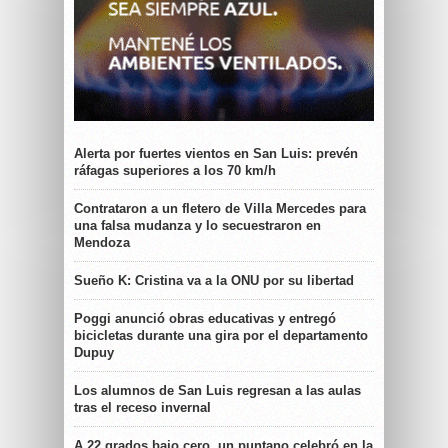
Alerta por fuertes vientos en San Luis: prevén
ráfagas superiores a los 70 km/h
Contrataron a un fletero de Villa Mercedes para
una falsa mudanza y lo secuestraron en
Mendoza
Sueño K: Cristina va a la ONU por su libertad
Poggi anunció obras educativas y entregó
bicicletas durante una gira por el departamento
Dupuy
Los alumnos de San Luis regresan a las aulas
tras el receso invernal
A 22 grados bajo cero, un puntano celebró en la