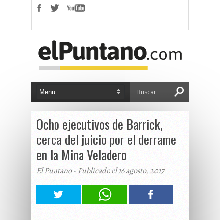
Ocho ejecutivos de Barrick,
cerca del juicio por el derrame
en la Mina Veladero
El Puntano - Publicado el 16 agosto, 2017