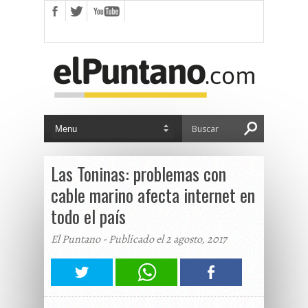
Las Toninas: problemas con
cable marino afecta internet en
todo el país
El Puntano - Publicado el 2 agosto, 2017