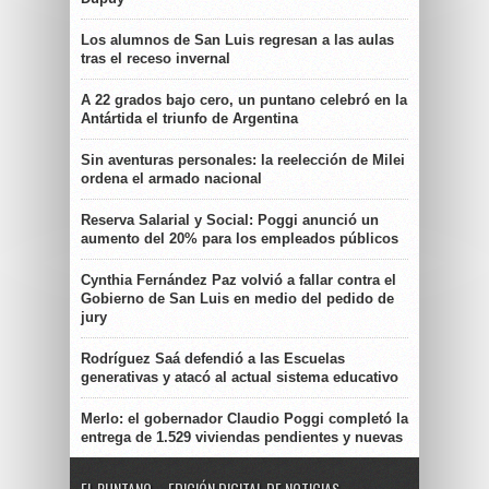
Los alumnos de San Luis regresan a las aulas
tras el receso invernal
A 22 grados bajo cero, un puntano celebró en la
Antártida el triunfo de Argentina
Sin aventuras personales: la reelección de Milei
ordena el armado nacional
Reserva Salarial y Social: Poggi anunció un
aumento del 20% para los empleados públicos
Cynthia Fernández Paz volvió a fallar contra el
Gobierno de San Luis en medio del pedido de
jury
Rodríguez Saá defendió a las Escuelas
generativas y atacó al actual sistema educativo
Merlo: el gobernador Claudio Poggi completó la
entrega de 1.529 viviendas pendientes y nuevas
EL PUNTANO – EDICIÓN DIGITAL DE NOTICIAS