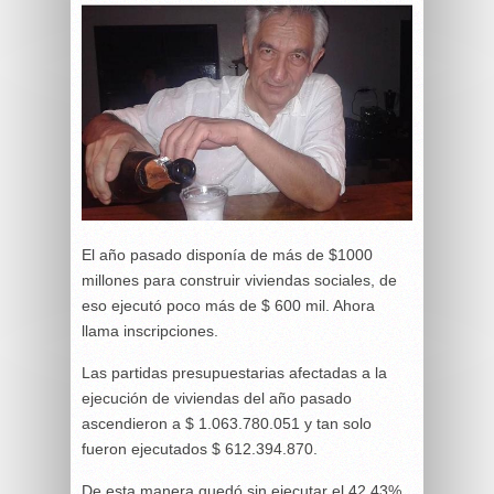
El año pasado disponía de más de $1000
millones para construir viviendas sociales, de
eso ejecutó poco más de $ 600 mil. Ahora
llama inscripciones.
Las partidas presupuestarias afectadas a la
ejecución de viviendas del año pasado
ascendieron a $ 1.063.780.051 y tan solo
fueron ejecutados $ 612.394.870.
De esta manera quedó sin ejecutar el 42,43%