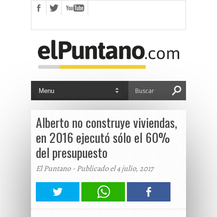
Alberto no construye viviendas,
en 2016 ejecutó sólo el 60%
del presupuesto
El Puntano - Publicado el 4 julio, 2017