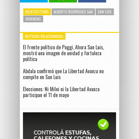
RELATED ITEMS
ALBERTO RODRÍGUES SAÁ
SAN LUIS
VIVIENDAS
NOTICIAS RELACIONADAS
El Frente político de Poggi, Ahora San Luis,
mostró una imagen de unidad y fortaleza
política
Abdala confirmó que La Libertad Avanza no
compite en San Luis
Elecciones: Ni Milei ni la Libertad Avanza
participan el 11 de mayo