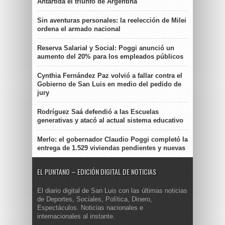
Antártida el triunfo de Argentina
Sin aventuras personales: la reelección de Milei
ordena el armado nacional
Reserva Salarial y Social: Poggi anunció un
aumento del 20% para los empleados públicos
Cynthia Fernández Paz volvió a fallar contra el
Gobierno de San Luis en medio del pedido de
jury
Rodríguez Saá defendió a las Escuelas
generativas y atacó al actual sistema educativo
Merlo: el gobernador Claudio Poggi completó la
entrega de 1.529 viviendas pendientes y nuevas
EL PUNTANO – EDICIÓN DIGITAL DE NOTICIAS
El diario digital de San Luis con las últimas noticias
de Deportes, Sociales, Política, Dinero,
Espectáculos. Noticias nacionales e
internacionales al instante.