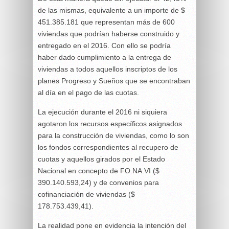
de las mismas, equivalente a un importe de $
451.385.181 que representan más de 600
viviendas que podrían haberse construido y
entregado en el 2016. Con ello se podría
haber dado cumplimiento a la entrega de
viviendas a todos aquellos inscriptos de los
planes Progreso y Sueños que se encontraban
al día en el pago de las cuotas.
La ejecución durante el 2016 ni siquiera
agotaron los recursos específicos asignados
para la construcción de viviendas, como lo son
los fondos correspondientes al recupero de
cuotas y aquellos girados por el Estado
Nacional en concepto de FO.NA.VI ($
390.140.593,24) y de convenios para
cofinanciación de viviendas ($
178.753.439,41).
La realidad pone en evidencia la intención del