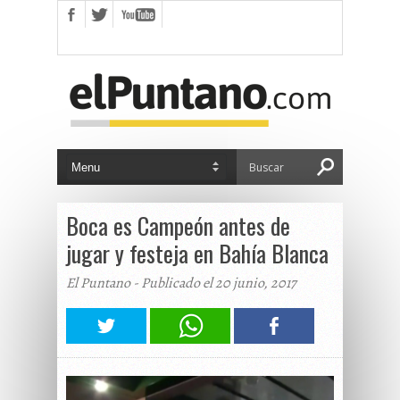
Boca es Campeón antes de
jugar y festeja en Bahía Blanca
El Puntano - Publicado el 20 junio, 2017