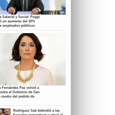
 Salarial y Social: Poggi
ó un aumento del 20%
os empleados públicos
a Fernández Paz volvió a
contra el Gobierno de San
n medio del pedido de
Rodríguez Saá defendió a las
Escuelas generativas y atacó al