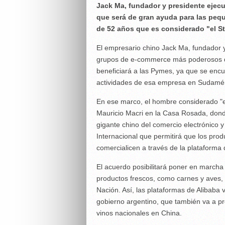
Jack Ma, fundador y presidente ejecu
que será de gran ayuda para las pe
de 52 años que es considerado "el St
El empresario chino Jack Ma, fundador y
grupos de e-commerce más poderosos del
beneficiará a las Pymes, ya que se encu
actividades de esa empresa en Sudamér
En ese marco, el hombre considerado "el
Mauricio Macri en la Casa Rosada, don
gigante chino del comercio electrónico 
Internacional que permitirá que los pr
comercialicen a través de la plataforma 
El acuerdo posibilitará poner en marcha
productos frescos, como carnes y aves, y 
Nación. Así, las plataformas de Alibaba 
gobierno argentino, que también va a pro
vinos nacionales en China.