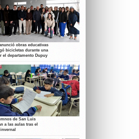
anunció obras educativas
gó bicicletas durante una
or el departamento Dupuy
umnos de San Luis
n a las aulas tras el
 invernal