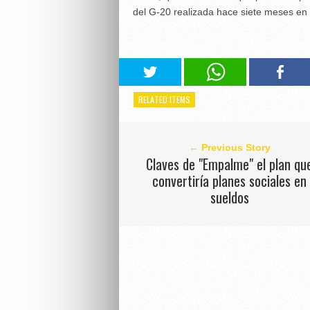
del G-20 realizada hace siete meses en
RELATED ITEMS
← Previous Story
Claves de "Empalme" el plan qu
convertiría planes sociales en
sueldos