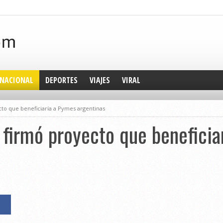
NACIONAL
DEPORTES
VIAJES
VIRAL
cto que beneficiaría a Pymes argentinas
 firmó proyecto que benefici