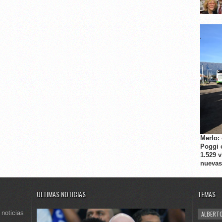
Merlo:
Poggi 
1.529 
nuevas
ULTIMAS NOTICIAS
TEMAS
 noticias
ALBERTO