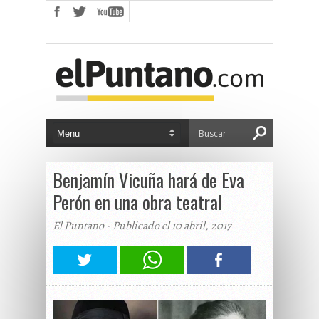
Benjamín Vicuña hará de Eva
Perón en una obra teatral
El Puntano - Publicado el 10 abril, 2017