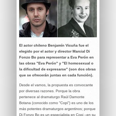
El actor chileno Benjamín Vicuña fue el
elegido por el actor y director Marcial Di
Fonzo Bo para representar a Eva Perón en
las obras "Eva Perón" y "El homosexual o
la dificultad de expresarse" (son dos obras
que se ofrecerán juntas en cada función).
Desde el vamos, la propuesta es convocante
por diversas razones. Porque la obra
pertenece al dramaturgo Raúl Damonte
Botana (conocido como "Copi") es uno de los
más potentes dramaturgos argentinos; porque
Di Fonzo Bo es un especialista en Copi –en su