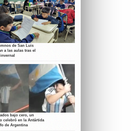
umnos de San Luis
n a las aulas tras el
 invernal
rados bajo cero, un
o celebró en la Antártida
nfo de Argentina