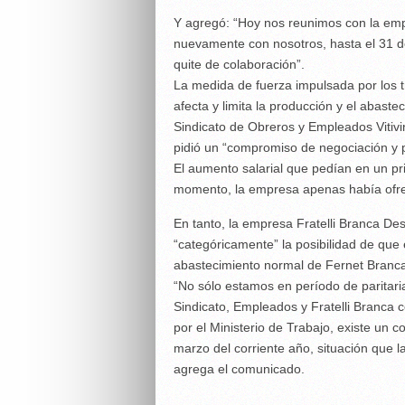
Y agregó: “Hoy nos reunimos con la em
nuevamente con nosotros, hasta el 31 de
quite de colaboración”.
La medida de fuerza impulsada por los tr
afecta y limita la producción y el abaste
Sindicato de Obreros y Empleados Vitivin
pidió un “compromiso de negociación y p
El aumento salarial que pedían en un pr
momento, la empresa apenas había ofr
En tanto, la empresa Fratelli Branca Des
“categóricamente” la posibilidad de que 
abastecimiento normal de Fernet Branc
“No sólo estamos en período de paritari
Sindicato, Empleados y Fratelli Branca 
por el Ministerio de Trabajo, existe un 
marzo del corriente año, situación que
agrega el comunicado.