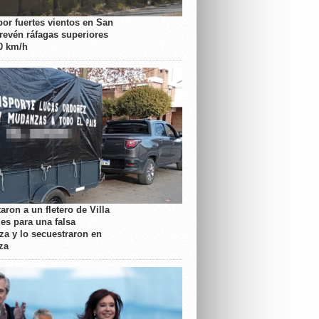
por fuertes vientos en San
prevén ráfagas superiores
70 km/h
aron a un fletero de Villa
es para una falsa
a y lo secuestraron en
za