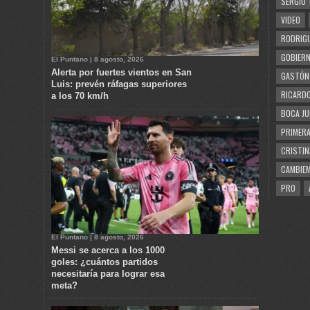
SERGIO 
VIDEO
RODRIGU
GOBIERN
El Puntano | 8 agosto, 2026
Alerta por fuertes vientos en San
GASTÓN
Luis: prevén ráfagas superiores
RICARDO
a los 70 km/h
BOCA JU
PRIMERA
CRISTIN
CAMBIE
PRO
El Puntano | 8 agosto, 2026
Messi se acerca a los 1000
goles: ¿cuántos partidos
necesitaría para lograr esa
meta?