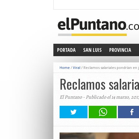
PORTADA
SAN LUIS
PROVINCIA
Home
/
Viral
/
Reclamos salariales pondrían en 
Reclamos salaria
El Puntano - Publicado el 14 marzo, 201