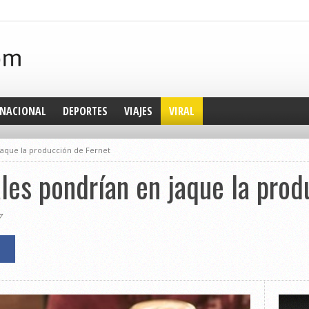
NACIONAL
DEPORTES
VIAJES
VIRAL
jaque la producción de Fernet
les pondrían en jaque la prod
7