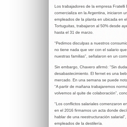
Los trabajadores de la empresa Fratelli
comercializa en la Argentina, iniciaron 
empleados de la planta en ubicada en el
Tortuguitas, trabajaron al 50% desde ay
hasta el 31 de marzo.
“Pedimos disculpas a nuestros consumid
no tiene nada que ver con el salario qu
nuestras familias”, señalaron en un co
Sin embargo, Chavero afirmó: “Sin dud
desabastecimiento. El fernet es una be
mercado. En una semana se puede notar
“A partir de mañana trabajaremos norma
volvemos al quite de colaboración”, conc
“Los conflictos salariales comenzaron e
en el 2016 firmamos un acta donde decí
hablar de una reestructuración salarial
empleados de la destilería.