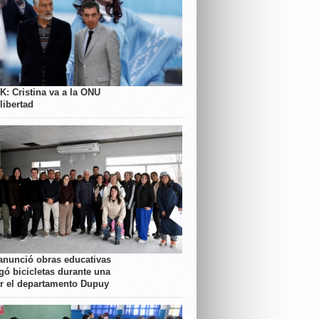
K: Cristina va a la ONU
libertad
anunció obras educativas
gó bicicletas durante una
or el departamento Dupuy