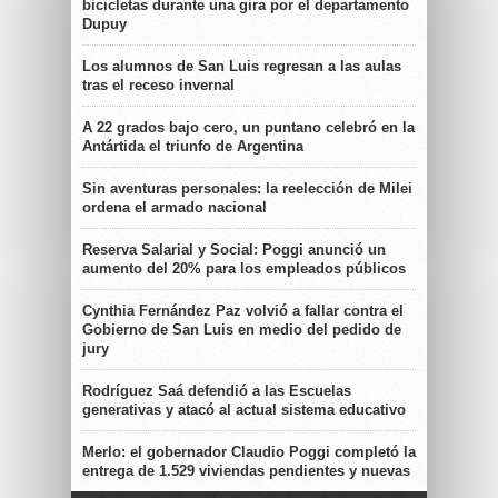
bicicletas durante una gira por el departamento
Dupuy
Los alumnos de San Luis regresan a las aulas
tras el receso invernal
A 22 grados bajo cero, un puntano celebró en la
Antártida el triunfo de Argentina
Sin aventuras personales: la reelección de Milei
ordena el armado nacional
Reserva Salarial y Social: Poggi anunció un
aumento del 20% para los empleados públicos
Cynthia Fernández Paz volvió a fallar contra el
Gobierno de San Luis en medio del pedido de
jury
Rodríguez Saá defendió a las Escuelas
generativas y atacó al actual sistema educativo
Merlo: el gobernador Claudio Poggi completó la
entrega de 1.529 viviendas pendientes y nuevas