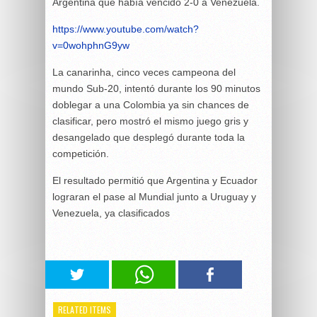
Argentina que había vencido 2-0 a Venezuela.
https://www.youtube.com/watch?
v=0wohphnG9yw
La canarinha, cinco veces campeona del
mundo Sub-20, intentó durante los 90 minutos
doblegar a una Colombia ya sin chances de
clasificar, pero mostró el mismo juego gris y
desangelado que desplegó durante toda la
competición.
El resultado permitió que Argentina y Ecuador
lograran el pase al Mundial junto a Uruguay y
Venezuela, ya clasificados
RELATED ITEMS