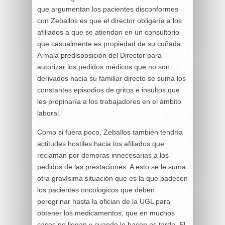
que argumentan los pacientes disconformes
con Zeballos es que el director obligaría a los
afiliados a que se atiendan en un consultorio
que casualmente es propiedad de su cuñada.
A mala predisposición del Director para
autorizar los pedidos médicos que no son
derivados hacia su familiar directo se suma los
constantes episodios de gritos e insultos que
les propinaría a los trabajadores en el ámbito
laboral.
Como si fuera poco, Zeballos también tendría
actitudes hostiles hacia los afiliados que
reclaman por demoras innecesarias a los
pedidos de las prestaciones. A esto se le suma
otra gravísima situación que es la que padecen
los pacientes oncologicos que deben
peregrinar hasta la ofician de la UGL para
obtener los medicamentos, que en muchos
casos no llegan y cuando lo hacen es tarde. El