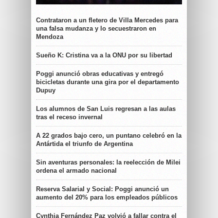
Contrataron a un fletero de Villa Mercedes para
una falsa mudanza y lo secuestraron en
Mendoza
Sueño K: Cristina va a la ONU por su libertad
Poggi anunció obras educativas y entregó
bicicletas durante una gira por el departamento
Dupuy
Los alumnos de San Luis regresan a las aulas
tras el receso invernal
A 22 grados bajo cero, un puntano celebró en la
Antártida el triunfo de Argentina
Sin aventuras personales: la reelección de Milei
ordena el armado nacional
Reserva Salarial y Social: Poggi anunció un
aumento del 20% para los empleados públicos
Cynthia Fernández Paz volvió a fallar contra el