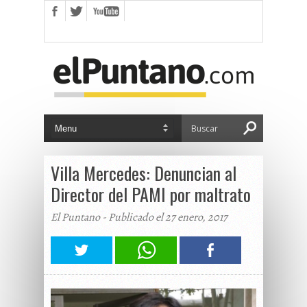
Villa Mercedes: Denuncian al
Director del PAMI por maltrato
El Puntano - Publicado el 27 enero, 2017