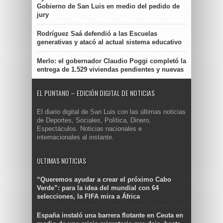
Gobierno de San Luis en medio del pedido de
jury
Rodríguez Saá defendió a las Escuelas
generativas y atacó al actual sistema educativo
Merlo: el gobernador Claudio Poggi completó la
entrega de 1.529 viviendas pendientes y nuevas
EL PUNTANO – EDICIÓN DIGITAL DE NOTICIAS
El diario digital de San Luis con las últimas noticias
de Deportes, Sociales, Política, Dinero,
Espectáculos. Noticias nacionales e
internacionales al instante.
ULTIMAS NOTICIAS
“Queremos ayudar a crear el próximo Cabo
Verde”: para la idea del mundial con 64
selecciones, la FIFA mira a África
España instaló una barrera flotante en Ceuta en