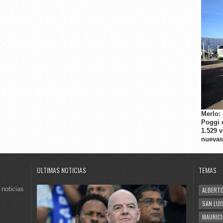
Merlo:
Poggi 
1.529 
nuevas
ULTIMAS NOTICIAS
TEMAS
 noticias
ALBERTO
SAN LUI
MAURICI