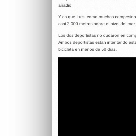
añadió.
Y es que Luis, como muchos campesinos 
casi 2.000 metros sobre el nivel del mar
Los dos deportistas no dudaron en compar
Ambos deportistas están intentando est
bicicleta en menos de 58 días.