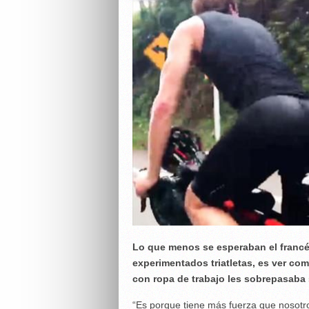
Lo que menos se esperaban el francés
experimentados triatletas, es ver co
con ropa de trabajo les sobrepasaba 
“Es porque tiene más fuerza que nosotros”