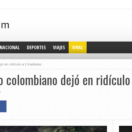
NACIONAL
DEPORTES
VIAJES
VIRAL
en ridículo a 2 triatletas
 colombiano dejó en ridículo 
7