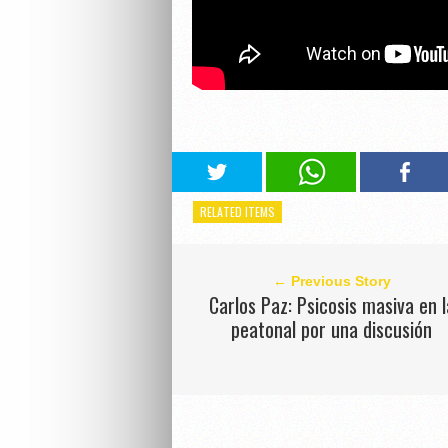
RELATED ITEMS
← Previous Story
Carlos Paz: Psicosis masiva en l
peatonal por una discusión