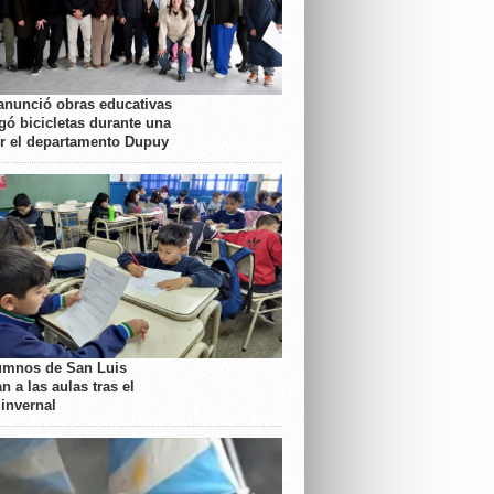
anunció obras educativas
gó bicicletas durante una
or el departamento Dupuy
umnos de San Luis
n a las aulas tras el
 invernal