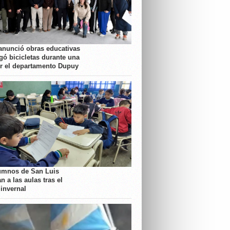
anunció obras educativas
gó bicicletas durante una
or el departamento Dupuy
umnos de San Luis
n a las aulas tras el
 invernal