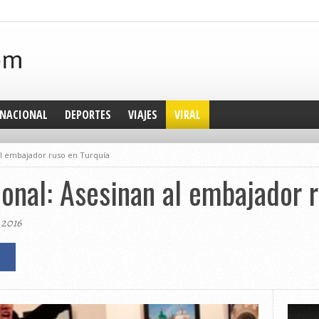
NACIONAL
DEPORTES
VIAJES
VIRAL
al embajador ruso en Turquía
ional: Asesinan al embajador 
 2016