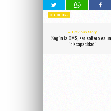
RELATED ITEMS
← Previous Story
Según la OMS, ser soltero es u
“discapacidad”