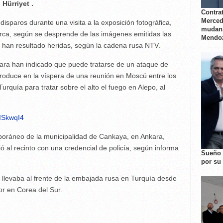
Hürriyet .
Contrat
Merced
disparos durante una visita a la exposición fotográfica,
mudanz
 turca, según se desprende de las imágenes emitidas las
Mendo
as han resultado heridas, según la cadena rusa NTV.
ara han indicado que puede tratarse de un ataque de
 produce en la víspera de una reunión en Moscú entre los
Turquía para tratar sobre el alto el fuego en Alepo, al
ISkwqI4
poráneo de la municipalidad de Cankaya, en Ankara,
ó al recinto con una credencial de policía, según informa
Sueño 
por su 
 llevaba al frente de la embajada rusa en Turquía desde
or en Corea del Sur.