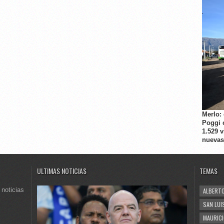
Merlo:
Poggi 
1.529 
nuevas
ULTIMAS NOTICIAS
TEMAS
 noticias
ALBERTO
SAN LUI
MAURICI