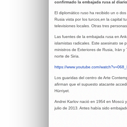
confirmado la embajada rusa al diario 
El diplomático ruso ha recibido un o dos 
Rusia vista por los turcos,en la capital
televisiones locales. Otras tres person
Las fuentes de la embajada rusa en Ank
islamistas radicales. Este asesinato se
ministros de Exteriores de Rusia, Irán y 
norte de Siria.
https://www.youtube.com/watch?v=068_
Los guaridas del centro de Arte Contem
afirman que el supuesto atacante accedi
Hürriyet.
Andrei Karlov nació en 1954 en Moscú y
julio de 2013. Antes había sido embajad