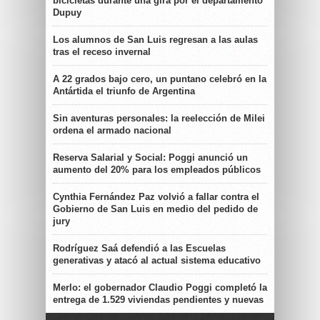
bicicletas durante una gira por el departamento
Dupuy
Los alumnos de San Luis regresan a las aulas
tras el receso invernal
A 22 grados bajo cero, un puntano celebró en la
Antártida el triunfo de Argentina
Sin aventuras personales: la reelección de Milei
ordena el armado nacional
Reserva Salarial y Social: Poggi anunció un
aumento del 20% para los empleados públicos
Cynthia Fernández Paz volvió a fallar contra el
Gobierno de San Luis en medio del pedido de
jury
Rodríguez Saá defendió a las Escuelas
generativas y atacó al actual sistema educativo
Merlo: el gobernador Claudio Poggi completó la
entrega de 1.529 viviendas pendientes y nuevas