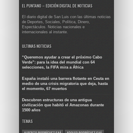
EL PUNTANO – EDICIÓN DIGITAL DE NOTICIAS
El diario digital de San Luis con las últimas noticias
de Deportes, Sociales, Política, Dinero,
Espectáculos. Noticias nacionales e
internacionales al instante.
ULTIMAS NOTICIAS
“Queremos ayudar a crear el próximo Cabo
Verde”: para la idea del mundial con 64
selecciones, la FIFA mira a África
España instaló una barrera flotante en Ceuta en
medio de una crisis migratoria que deja, hasta
el momento, 67 muertos
Descubren estructuras de una antigua
civilización que habitó el Amazonas durante
1500 años
TEMAS
ALBERTO RODRÍGUEZ SAÁ
ADOLFO RODRÍGUEZ SAÁ