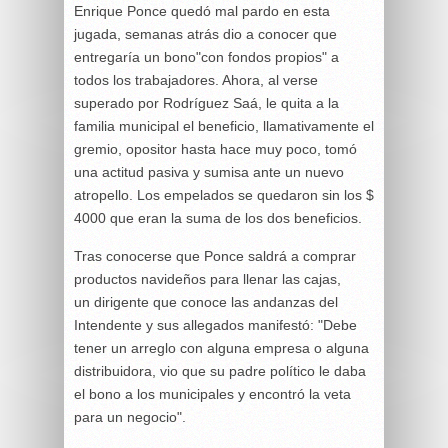
Enrique Ponce quedó mal pardo en esta
jugada, semanas atrás dio a conocer que
entregaría un bono"con fondos propios" a
todos los trabajadores. Ahora, al verse
superado por Rodríguez Saá, le quita a la
familia municipal el beneficio, llamativamente el
gremio, opositor hasta hace muy poco, tomó
una actitud pasiva y sumisa ante un nuevo
atropello. Los empelados se quedaron sin los $
4000 que eran la suma de los dos beneficios.
Tras conocerse que Ponce saldrá a comprar
productos navideños para llenar las cajas,
un dirigente que conoce las andanzas del
Intendente y sus allegados manifestó: "Debe
tener un arreglo con alguna empresa o alguna
distribuidora, vio que su padre político le daba
el bono a los municipales y encontró la veta
para un negocio".