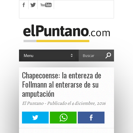
Chapecoense: la entereza de
Follmann al enterarse de su
amputación
El Puntano - Publicado el 4 diciembre, 2016