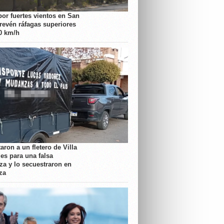
por fuertes vientos en San
prevén ráfagas superiores
70 km/h
aron a un fletero de Villa
es para una falsa
a y lo secuestraron en
za