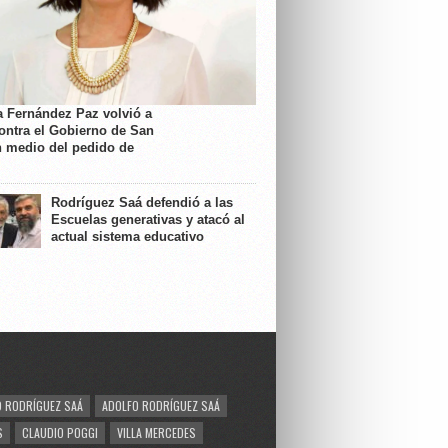
a Fernández Paz volvió a
contra el Gobierno de San
n medio del pedido de
Rodríguez Saá defendió a las
Escuelas generativas y atacó al
actual sistema educativo
 RODRÍGUEZ SAÁ
ADOLFO RODRÍGUEZ SAÁ
S
CLAUDIO POGGI
VILLA MERCEDES