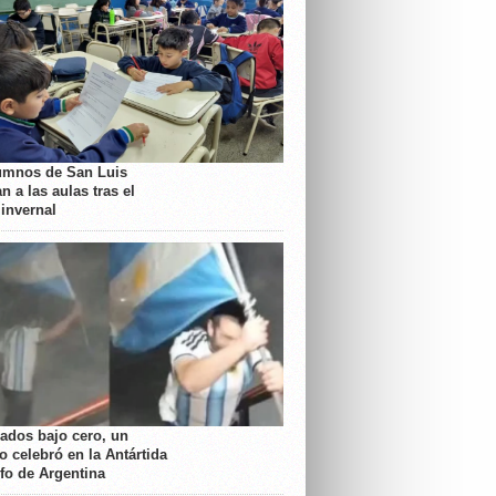
umnos de San Luis
n a las aulas tras el
 invernal
rados bajo cero, un
o celebró en la Antártida
nfo de Argentina