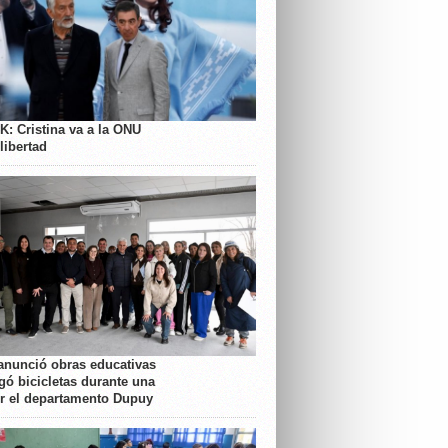
K: Cristina va a la ONU
libertad
anunció obras educativas
gó bicicletas durante una
or el departamento Dupuy