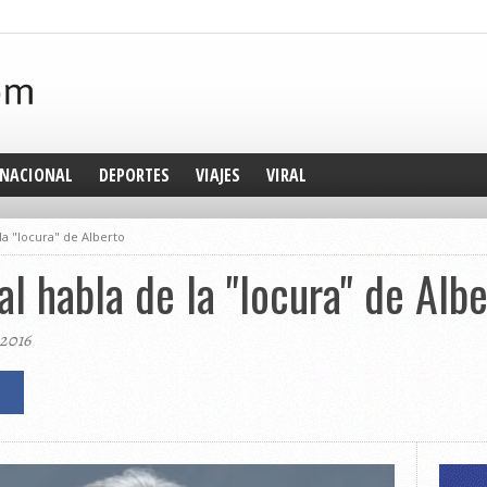
NACIONAL
DEPORTES
VIAJES
VIRAL
la "locura" de Alberto
l habla de la "locura" de Alb
 2016