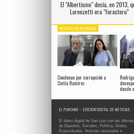
El "Albertismo" decía, en 2013, q
Lorenzetti era "forastero"
NOTICIAS RELACIONADAS
Condenan por corrupción a
Rodrígu
Cintia Ramírez
desespe
desde s
EL PUNTANO – EDICIÓN DIGITAL DE NOTICIAS
El diario digital de San Luis con las últimas
de Deportes, Sociales, Política, Dinero,
Espectáculos. Noticias nacionales e