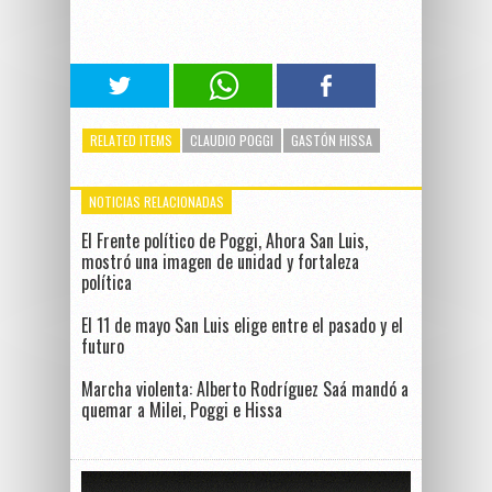
RELATED ITEMS
CLAUDIO POGGI
GASTÓN HISSA
NOTICIAS RELACIONADAS
El Frente político de Poggi, Ahora San Luis,
mostró una imagen de unidad y fortaleza
política
El 11 de mayo San Luis elige entre el pasado y el
futuro
Marcha violenta: Alberto Rodríguez Saá mandó a
quemar a Milei, Poggi e Hissa