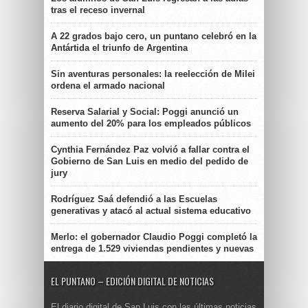
tras el receso invernal
A 22 grados bajo cero, un puntano celebró en la
Antártida el triunfo de Argentina
Sin aventuras personales: la reelección de Milei
ordena el armado nacional
Reserva Salarial y Social: Poggi anunció un
aumento del 20% para los empleados públicos
Cynthia Fernández Paz volvió a fallar contra el
Gobierno de San Luis en medio del pedido de
jury
Rodríguez Saá defendió a las Escuelas
generativas y atacó al actual sistema educativo
Merlo: el gobernador Claudio Poggi completó la
entrega de 1.529 viviendas pendientes y nuevas
EL PUNTANO – EDICIÓN DIGITAL DE NOTICIAS
El diario digital de San Luis con las últimas noticias