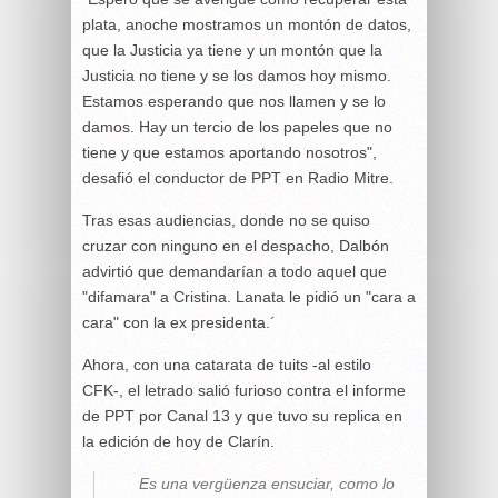
plata, anoche mostramos un montón de datos,
que la Justicia ya tiene y un montón que la
Justicia no tiene y se los damos hoy mismo.
Estamos esperando que nos llamen y se lo
damos. Hay un tercio de los papeles que no
tiene y que estamos aportando nosotros",
desafió el conductor de PPT en Radio Mitre.
Tras esas audiencias, donde no se quiso
cruzar con ninguno en el despacho, Dalbón
advirtió que demandarían a todo aquel que
"difamara" a Cristina. Lanata le pidió un "cara a
cara" con la ex presidenta.´
Ahora, con una catarata de tuits -al estilo
CFK-, el letrado salió furioso contra el informe
de PPT por Canal 13 y que tuvo su replica en
la edición de hoy de Clarín.
Es una vergüenza ensuciar, como lo