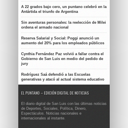
A 22 grados bajo cero, un puntano celebró en la
Antártida el triunfo de Argentina
Sin aventuras personales: la reelección de Milei
ordena el armado nacional
Reserva Salarial y Social: Poggi anunció un
aumento del 20% para los empleados públicos
Cynthia Fernández Paz volvió a fallar contra el
Gobierno de San Luis en medio del pedido de
jury
Rodríguez Saá defendió a las Escuelas
generativas y atacó al actual sistema educativo
EL PUNTANO – EDICIÓN DIGITAL DE NOTICIAS
El diario digital de San Luis con las últimas noticias
de Deportes, Sociales, Política, Dinero,
Espectáculos. Noticias nacionales e
internacionales al instante.