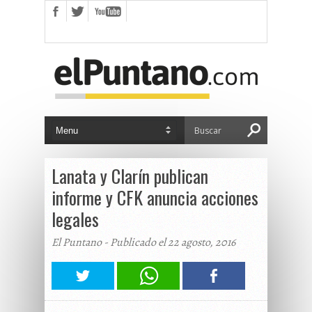
Lanata y Clarín publican
informe y CFK anuncia acciones
legales
El Puntano - Publicado el 22 agosto, 2016