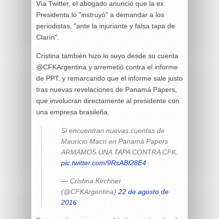
Vía Twitter, el abogado anunció que la ex
Presidenta lo "instruyó" a demandar a los
periodistas, "ante la injuriante y falsa tapa de
Clarín".
Cristina también hizo lo suyo desde su cuenta
@CFKArgentina y arremetió contra el informe
de PPT, y remarcando que el informe sale justo
tras nuevas revelaciones de Panamá Papers,
que involucran directamente al presidente con
una empresa brasileña.
Si encuentran nuevas cuentas de
Mauricio Macri en Panamá Papers
ARMAMOS UNA TAPA CONTRA CFK.
pic.twitter.com/9RsABf28E4
— Cristina Kirchner
(@CFKArgentina)
22 de agosto de
2016