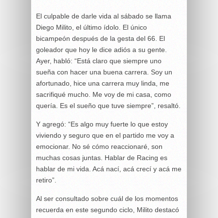
El culpable de darle vida al sábado se llama
Diego Milito, el último ídolo. El único
bicampeón después de la gesta del 66. El
goleador que hoy le dice adiós a su gente.
Ayer, habló: “Está claro que siempre uno
sueña con hacer una buena carrera. Soy un
afortunado, hice una carrera muy linda, me
sacrifiqué mucho. Me voy de mi casa, como
quería. Es el sueño que tuve siempre”, resaltó.
Y agregó: “Es algo muy fuerte lo que estoy
viviendo y seguro que en el partido me voy a
emocionar. No sé cómo reaccionaré, son
muchas cosas juntas. Hablar de Racing es
hablar de mi vida. Acá nací, acá crecí y acá me
retiro”.
Al ser consultado sobre cuál de los momentos
recuerda en este segundo ciclo, Milito destacó