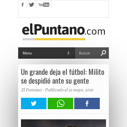
Un grande deja el fútbol: Milito
se despidió ante su gente
El Puntano - Publicado el 21 mayo, 2016