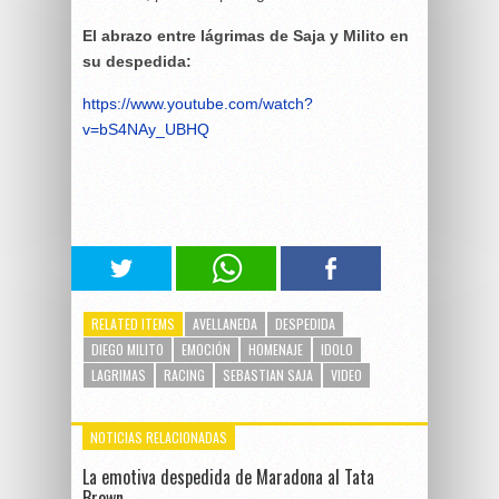
El abrazo entre lágrimas de Saja y Milito en
su despedida:
https://www.youtube.com/watch?
v=bS4NAy_UBHQ
RELATED ITEMS
AVELLANEDA
DESPEDIDA
DIEGO MILITO
EMOCIÓN
HOMENAJE
IDOLO
LAGRIMAS
RACING
SEBASTIAN SAJA
VIDEO
NOTICIAS RELACIONADAS
La emotiva despedida de Maradona al Tata
Brown