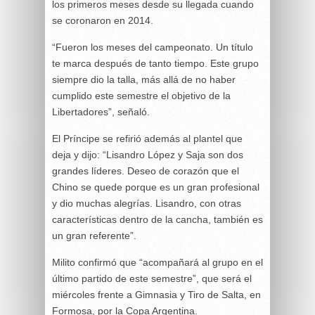
los primeros meses desde su llegada cuando
se coronaron en 2014.
“Fueron los meses del campeonato. Un título
te marca después de tanto tiempo. Este grupo
siempre dio la talla, más allá de no haber
cumplido este semestre el objetivo de la
Libertadores”, señaló.
El Príncipe se refirió además al plantel que
deja y dijo: “Lisandro López y Saja son dos
grandes líderes. Deseo de corazón que el
Chino se quede porque es un gran profesional
y dio muchas alegrías. Lisandro, con otras
características dentro de la cancha, también es
un gran referente”.
Milito confirmó que “acompañará al grupo en el
último partido de este semestre”, que será el
miércoles frente a Gimnasia y Tiro de Salta, en
Formosa, por la Copa Argentina.