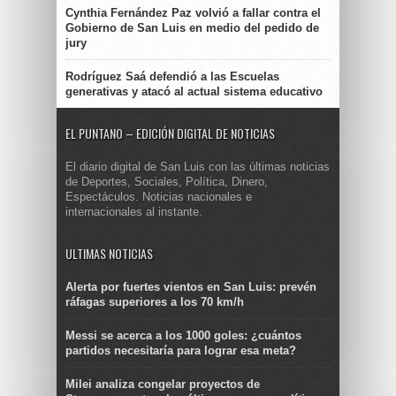
Cynthia Fernández Paz volvió a fallar contra el
Gobierno de San Luis en medio del pedido de
jury
Rodríguez Saá defendió a las Escuelas
generativas y atacó al actual sistema educativo
EL PUNTANO – EDICIÓN DIGITAL DE NOTICIAS
El diario digital de San Luis con las últimas noticias
de Deportes, Sociales, Política, Dinero,
Espectáculos. Noticias nacionales e
internacionales al instante.
ULTIMAS NOTICIAS
Alerta por fuertes vientos en San Luis: prevén
ráfagas superiores a los 70 km/h
Messi se acerca a los 1000 goles: ¿cuántos
partidos necesitaría para lograr esa meta?
Milei analiza congelar proyectos de