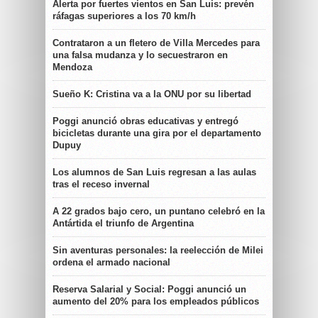
Alerta por fuertes vientos en San Luis: prevén
ráfagas superiores a los 70 km/h
Contrataron a un fletero de Villa Mercedes para
una falsa mudanza y lo secuestraron en
Mendoza
Sueño K: Cristina va a la ONU por su libertad
Poggi anunció obras educativas y entregó
bicicletas durante una gira por el departamento
Dupuy
Los alumnos de San Luis regresan a las aulas
tras el receso invernal
A 22 grados bajo cero, un puntano celebró en la
Antártida el triunfo de Argentina
Sin aventuras personales: la reelección de Milei
ordena el armado nacional
Reserva Salarial y Social: Poggi anunció un
aumento del 20% para los empleados públicos