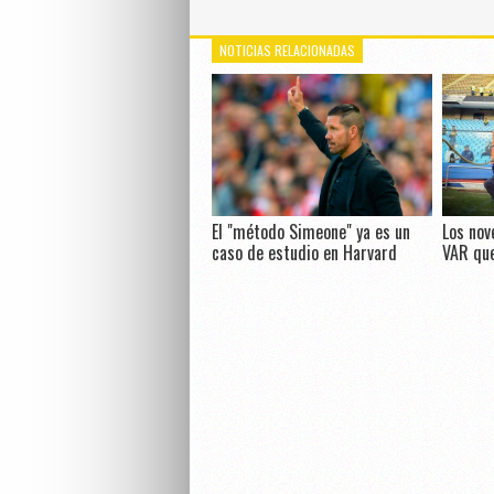
NOTICIAS RELACIONADAS
El "método Simeone" ya es un
Los nov
caso de estudio en Harvard
VAR que