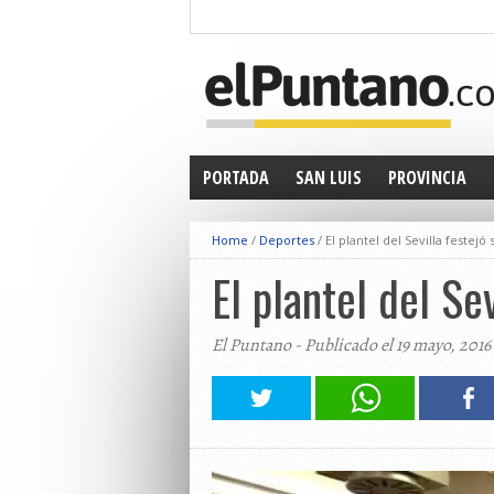
PORTADA
SAN LUIS
PROVINCIA
Home
/
Deportes
/
El plantel del Sevilla festej
El plantel del Se
El Puntano - Publicado el 19 mayo, 2016