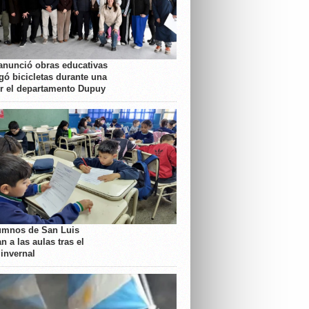
anunció obras educativas
gó bicicletas durante una
or el departamento Dupuy
umnos de San Luis
n a las aulas tras el
 invernal