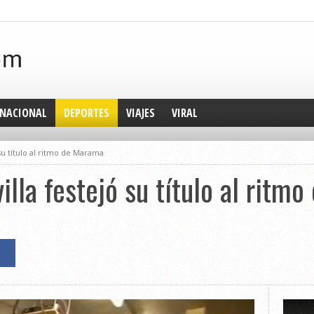
NACIONAL
DEPORTES
VIAJES
VIRAL
ó su título al ritmo de Marama
villa festejó su título al rit