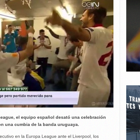
League, el equipo español desató una celebración
ron una cumbia de la banda uruguaya.
ecutivo en la Europa League ante el Liverpool, los