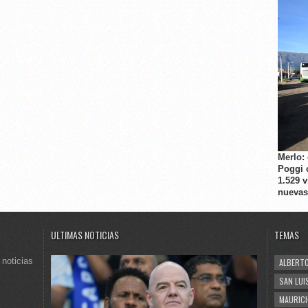
Merlo:
Poggi 
1.529 
nuevas
ULTIMAS NOTICIAS
TEMAS
 noticias
ALBERTO
SAN LUI
MAURICI