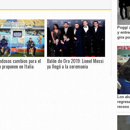
Poggi 
y entre
gira p
edosos cambios para el
Balón de Oro 2019: Lionel Messi
 proponen en Italia
ya llegó a la ceremonia
Los al
regresa
receso