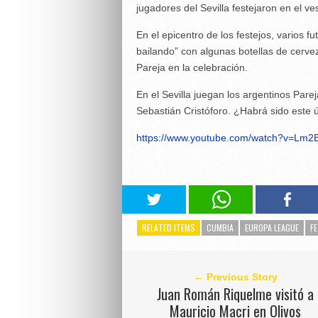
jugadores del Sevilla festejaron en el v
En el epicentro de los festejos, varios 
bailando” con algunas botellas de cerve
Pareja en la celebración.
En el Sevilla juegan los argentinos Par
Sebastián Cristóforo. ¿Habrá sido este ú
https://www.youtube.com/watch?v=L
RELATED ITEMS
CUMBIA
EUROPA LEAGUE
F
← Previous Story
Juan Román Riquelme visitó a
Mauricio Macri en Olivos