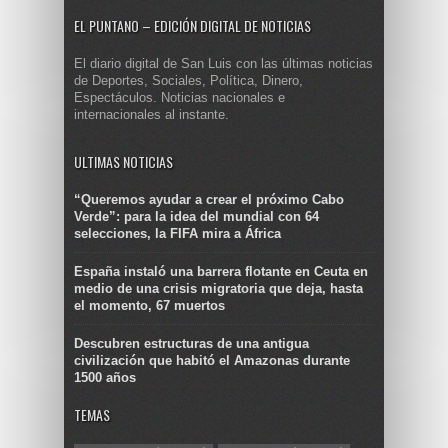
EL PUNTANO – EDICIÓN DIGITAL DE NOTICIAS
El diario digital de San Luis con las últimas noticias
de Deportes, Sociales, Política, Dinero,
Espectáculos. Noticias nacionales e
internacionales al instante.
ULTIMAS NOTICIAS
“Queremos ayudar a crear el próximo Cabo
Verde”: para la idea del mundial con 64
selecciones, la FIFA mira a África
España instaló una barrera flotante en Ceuta en
medio de una crisis migratoria que deja, hasta
el momento, 67 muertos
Descubren estructuras de una antigua
civilización que habitó el Amazonas durante
1500 años
TEMAS