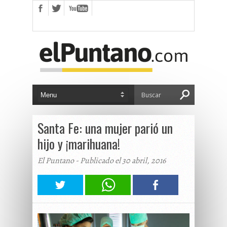
Santa Fe: una mujer parió un
hijo y ¡marihuana!
El Puntano - Publicado el 30 abril, 2016