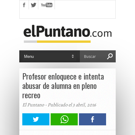
Profesor enloquece e intenta
abusar de alumna en pleno
recreo
El Puntano - Publicado el 3 abril, 2016