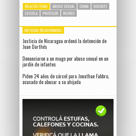
RELATED ITEMS
ABUSO SEXUAL
CHINA
DOCENTE
ESCUELA
PROFESOR
RECREO
NOTICIAS RELACIONADAS
Justicia de Nicaragua ordenó la detención de
Juan Darthés
Denunciaron a un mago por abuso sexual en un
jardín de infantes
Piden 24 años de cárcel para Jonathan Fabbro,
acusado de abusar a su ahijada