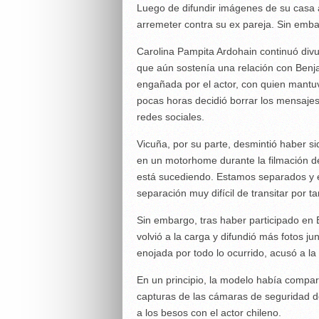
Luego de difundir imágenes de su casa 
arremeter contra su ex pareja. Sin emba
Carolina Pampita Ardohain continuó div
que aún sostenía una relación con Benj
engañada por el actor, con quien mantu
pocas horas decidió borrar los mensajes
redes sociales.
Vicuña, por su parte, desmintió haber s
en un motorhome durante la filmación de
está sucediendo. Estamos separados y 
separación muy difícil de transitar por ta
Sin embargo, tras haber participado en
volvió a la carga y difundió más fotos ju
enojada por todo lo ocurrido, acusó a la
En un principio, la modelo había compart
capturas de las cámaras de seguridad d
a los besos con el actor chileno.