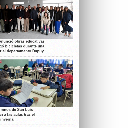
anunció obras educativas
gó bicicletas durante una
or el departamento Dupuy
umnos de San Luis
n a las aulas tras el
 invernal