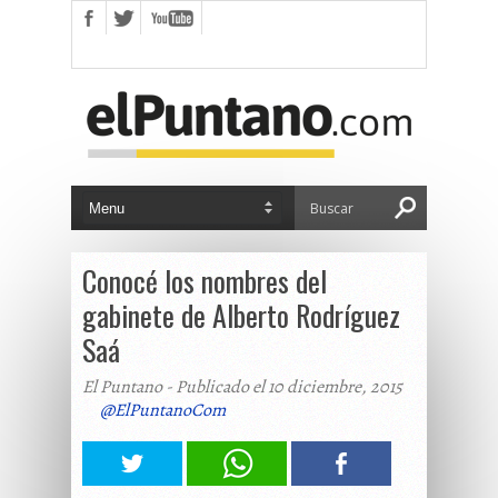
Conocé los nombres del
gabinete de Alberto Rodríguez
Saá
El Puntano - Publicado el 10 diciembre, 2015
@ElPuntanoCom