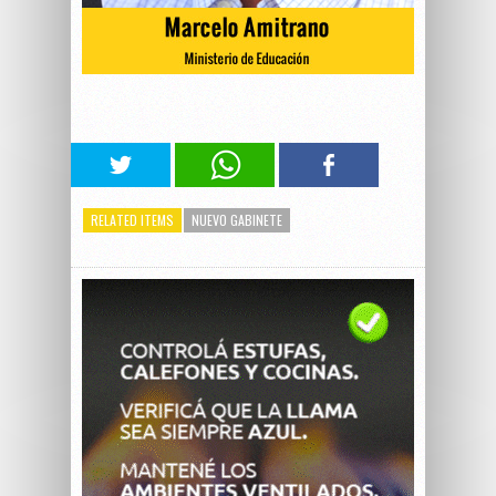
RELATED ITEMS
NUEVO GABINETE