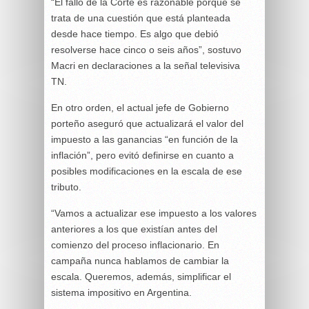
“El fallo de la Corte es razonable porque se
trata de una cuestión que está planteada
desde hace tiempo. Es algo que debió
resolverse hace cinco o seis años”, sostuvo
Macri en declaraciones a la señal televisiva
TN.
En otro orden, el actual jefe de Gobierno
porteño aseguró que actualizará el valor del
impuesto a las ganancias “en función de la
inflación”, pero evitó definirse en cuanto a
posibles modificaciones en la escala de ese
tributo.
“Vamos a actualizar ese impuesto a los valores
anteriores a los que existían antes del
comienzo del proceso inflacionario. En
campaña nunca hablamos de cambiar la
escala. Queremos, además, simplificar el
sistema impositivo en Argentina.