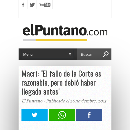
Macri: "El fallo de la Corte es
razonable, pero debió haber
llegado antes"
El Puntano - Publicado el 26 noviembre, 2015