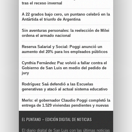
tras el receso invernal
A 22 grados bajo cero, un puntano celebró en la
Antártida el triunfo de Argentina
Sin aventuras personales: la reelección de Milei
ordena el armado nacional
Reserva Salarial y Social: Poggi anunció un
aumento del 20% para los empleados públicos
Cynthia Fernández Paz volvió a fallar contra el
Gobierno de San Luis en medio del pedido de
jury
Rodríguez Saá defendió a las Escuelas
generativas y atacó al actual sistema educativo
Merlo: el gobernador Claudio Poggi completó la
entrega de 1.529 viviendas pendientes y nuevas
EL PUNTANO – EDICIÓN DIGITAL DE NOTICIAS
El diario digital de San Luis con las últimas noticias