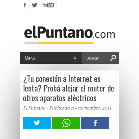
¿Tu conexión a Internet es
lenta? Probá alejar el router de
otros aparatos eléctricos
El Puntano - Publicado el 9 noviembre, 2015